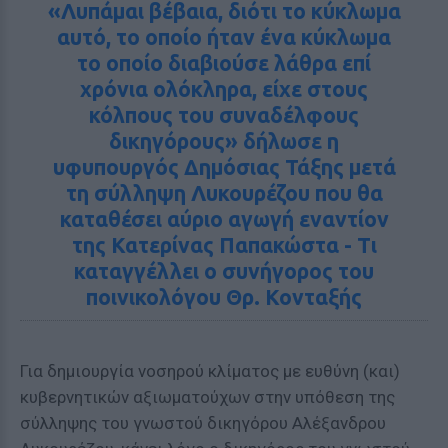
«Λυπάμαι βέβαια, διότι το κύκλωμα
αυτό, το οποίο ήταν ένα κύκλωμα
το οποίο διαβιούσε λάθρα επί
χρόνια ολόκληρα, είχε στους
κόλπους του συναδέλφους
δικηγόρους» δήλωσε η
υφυπουργός Δημόσιας Τάξης μετά
τη σύλληψη Λυκουρέζου που θα
καταθέσει αύριο αγωγή εναντίον
της Κατερίνας Παπακώστα - Τι
καταγγέλλει ο συνήγορος του
ποινικολόγου Θρ. Κονταξής
Για δημιουργία νοσηρού κλίματος με ευθύνη (και)
κυβερνητικών αξιωματούχων στην υπόθεση της
σύλληψης του γνωστού δικηγόρου Αλέξανδρου