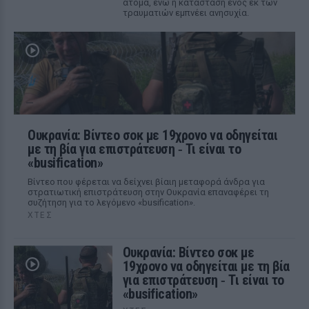
άτομα, ενώ η κατάσταση ενός εκ των
τραυματιών εμπνέει ανησυχία.
Ουκρανία: Βίντεο σοκ με 19χρονο να οδηγείται
με τη βία για επιστράτευση ‑ Τι είναι το
«busification»
Βίντεο που φέρεται να δείχνει βίαιη μεταφορά άνδρα για
στρατιωτική επιστράτευση στην Ουκρανία επαναφέρει τη
συζήτηση για το λεγόμενο «busification».
ΧΤΕΣ
Ουκρανία: Βίντεο σοκ με
19χρονο να οδηγείται με τη βία
για επιστράτευση ‑ Τι είναι το
«busification»