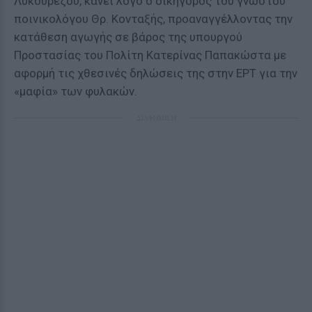
Λυκουρέζου, κάνει λόγο ο δικηγόρος του γνωστού
ποινικολόγου Θρ. Κονταξής, προαναγγέλλοντας την
κατάθεση αγωγής σε βάρος της υπουργού
Προστασίας του Πολίτη Κατερίνας Παπακώστα με
αφορμή τις χθεσινές δηλώσεις της στην ΕΡΤ για την
«μαφία» των φυλακών.
ΔΙΑΦΗΜΙΣΗ