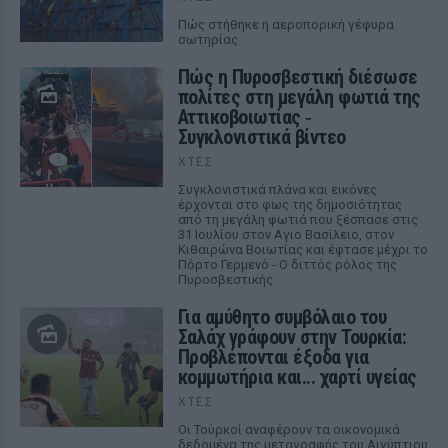
Πώς στήθηκε η αεροπορική γέφυρα
σωτηρίας
Πώς η Πυροσβεστική διέσωσε
πολίτες στη μεγάλη φωτιά της
Αττικοβοιωτίας ‑
Συγκλονιστικά βίντεο
ΧΤΕΣ
Συγκλονιστικά πλάνα και εικόνες
έρχονται στο φως της δημοσιότητας
από τη μεγάλη φωτιά που ξέσπασε στις
31 Ιουλίου στον Αγιο Βασίλειο, στον
Κιθαιρώνα Βοιωτίας και έφτασε μέχρι το
Πόρτο Γερμενό - Ο διττός ρόλος της
Πυροσβεστικής
Για αμύθητο συμβόλαιο του
Σαλάχ γράφουν στην Τουρκία:
Προβλέπονται έξοδα για
κομμωτήρια και... χαρτί υγείας
ΧΤΕΣ
Οι Τούρκοί αναφέρουν τα οικονομικά
δεδομένα της μεταγραφής του Αιγύπτιου