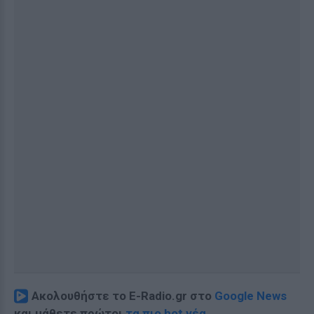
Ακολουθήστε το E-Radio.gr στο
Google News
και μάθετε πρώτοι
τα πιο hot νέα
.