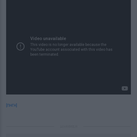
[ΠΗΓΗ]
ΔΙΑΦΗΜΙΣΗ