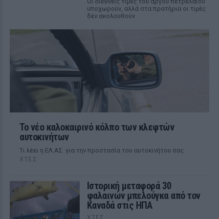
Οι διεθνείς τιμές του αργού πετρελαίου
υποχωρούν, αλλά στα πρατήρια οι τιμές
δεν ακολουθούν
Το νέο καλοκαιρινό κόλπο των κλεφτών
αυτοκινήτων
Tι λέει η ΕΛ.ΑΣ. για την προστασία του αυτοκινήτου σας
ΧΤΕΣ
Ιστορική μεταφορά 30
φαλαινών μπελούγκα από τον
Καναδά στις ΗΠΑ
ΧΤΕΣ