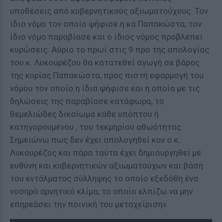
υποθέσεις από κυβερνητικούς αξιωματούχους. Τον
ίδιο νόμο τον οποίο ψήφισε η κα Παπακώστα, τον
ίδιο νόμο παραβίασε και ο ίδιος νόμος προβλέπει
κυρώσεις. Αύριο το πρωί στις 9 προ της απολογίας
του κ. Λυκουρέζου θα κατατεθεί αγωγή σε βάρος
της κυρίας Παπακώστα, προς πιστή εφαρμογή του
νόμου τον οποίο η ίδια ψήφισε και η οποία με τις
δηλώσεις της παραβίασε κατάφωρα, το
θεμελιώδες δικαίωμα κάθε υπόπτου ή
κατηγορουμένου , του τεκμηρίου αθωότητας.
Σημειώνω πως δεν έχει απολογηθεί καν ο κ.
Λυκουρέζος και πάρα ταύτα έχει δημιουργηθεί με
ευθύνη και κυβερνητικών αξιωματούχων και βάση
του εντάλματος σύλληψης το οποίο εξεδόθη ένα
νοσηρό αρνητικό κλίμα, το οποίο ελπίζω να μην
επηρεάσει την ποινική του μεταχείριση».