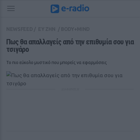
NEWSFEED
/
ΕΥ ΖΗΝ
/
BODY+MIND
Πως θα απαλλαγείς από την επιθυμία σου για 
τσιγάρο
Το πιο εύκολο μυστικό που μπορείς να εφαρμόσεις
ΔΙΑΦΗΜΙΣΗ