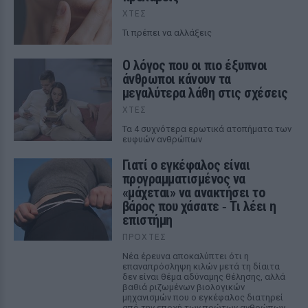
ΧΤΕΣ
Τι πρέπει να αλλάξεις
Ο λόγος που οι πιο έξυπνοι
άνθρωποι κάνουν τα
μεγαλύτερα λάθη στις σχέσεις
ΧΤΕΣ
Τα 4 συχνότερα ερωτικά ατοπήματα των
ευφυών ανθρώπων
Γιατί ο εγκέφαλος είναι
προγραμματισμένος να
«μάχεται» να ανακτήσει το
βάρος που χάσατε ‑ Τι λέει η
επιστήμη
ΠΡΟΧΤΈΣ
Νέα έρευνα αποκαλύπτει ότι η
επαναπρόσληψη κιλών μετά τη δίαιτα
δεν είναι θέμα αδύναμης θέλησης, αλλά
βαθιά ριζωμένων βιολογικών
μηχανισμών που ο εγκέφαλος διατηρεί
από την εποχή των πρώτων ανθρώπων.