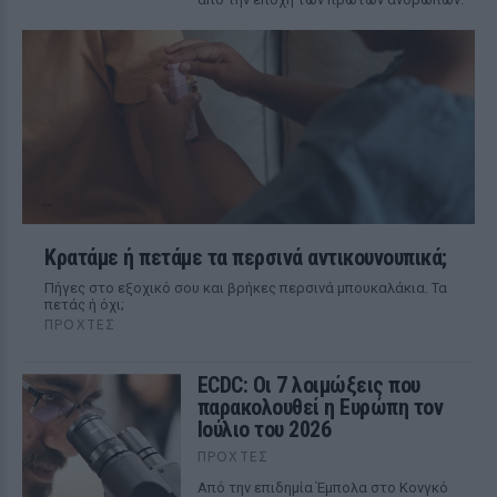
Κρατάμε ή πετάμε τα περσινά αντικουνουπικά;
Πήγες στο εξοχικό σου και βρήκες περσινά μπουκαλάκια. Τα
πετάς ή όχι;
ΠΡΟΧΤΈΣ
ECDC: Οι 7 λοιμώξεις που
παρακολουθεί η Ευρώπη τον
Ιούλιο του 2026
ΠΡΟΧΤΈΣ
Από την επιδημία Έμπολα στο Κονγκό