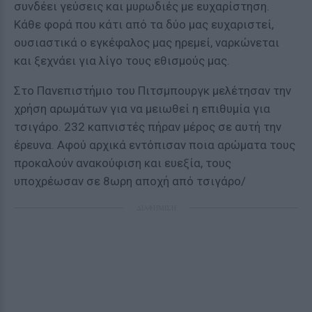
συνδέει γεύσεις και μυρωδιές με ευχαρίστηση.
Κάθε φορά που κάτι από τα δύο μας ευχαριστεί,
ουσιαστικά ο εγκέφαλος μας ηρεμεί, ναρκώνεται
και ξεχνάει για λίγο τους εθισμούς μας.
Στο Πανεπιστήμιο του Πιτσμπουργκ μελέτησαν την
χρήση αρωμάτων για να μειωθεί η επιθυμία για
τσιγάρο. 232 καπνιστές πήραν μέρος σε αυτή την
έρευνα. Αφού αρχικά εντόπισαν ποια αρώματα τους
προκαλούν ανακούφιση και ευεξία, τους
υποχρέωσαν σε 8ωρη αποχή από τσιγάρο/
ΔΙΑΦΗΜΙΣΗ