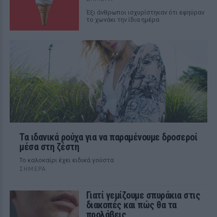
Έξι άνθρωποι ισχυρίστηκαν ότι εφηύραν
το χωνάκι την ίδια ημέρα
Τα ιδανικά ρούχα για να παραμένουμε δροσεροί
μέσα στη ζέστη
To καλοκαίρι έχει ειδικά γούστα
ΣΉΜΕΡΑ
Γιατί γεμίζουμε σπυράκια στις
διακοπές και πώς θα τα
προλάβεις