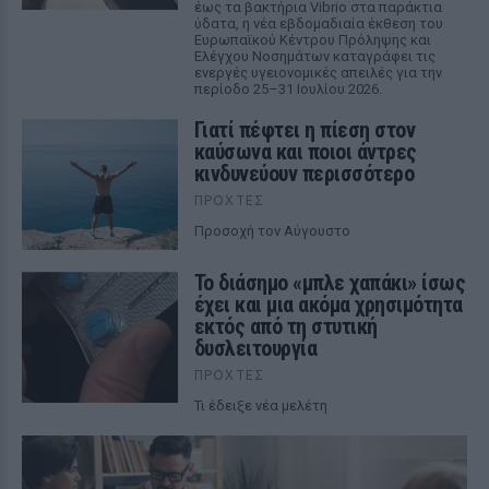
έως τα βακτήρια Vibrio στα παράκτια
ύδατα, η νέα εβδομαδιαία έκθεση του
Ευρωπαϊκού Κέντρου Πρόληψης και
Ελέγχου Νοσημάτων καταγράφει τις
ενεργές υγειονομικές απειλές για την
περίοδο 25–31 Ιουλίου 2026.
Γιατί πέφτει η πίεση στον
καύσωνα και ποιοι άντρες
κινδυνεύουν περισσότερο
ΠΡΟΧΤΈΣ
Προσοχή τον Αύγουστο
Το διάσημο «μπλε χαπάκι» ίσως
έχει και μια ακόμα χρησιμότητα
εκτός από τη στυτική
δυσλειτουργία
ΠΡΟΧΤΈΣ
Τι έδειξε νέα μελέτη