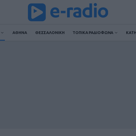
ΑΘΗΝΑ
ΘΕΣΣΑΛΟΝΙΚΗ
ΤΟΠΙΚΑ ΡΑΔΙΟΦΩΝΑ
ΚΑΤ