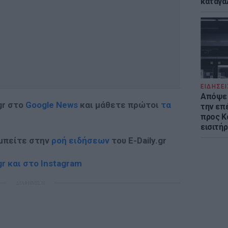
καταγά
ΕΙΔΗΣΕΙ
Απόψε 
gr στο
Google News
και μάθετε πρώτοι
τα
την επ
προς Κα
εισιτήρ
 μπείτε στην
ροή ειδήσεων
του E-Daily.gr
r και στο Instagram
ΔΙΑΦΗΜΙΣΗ