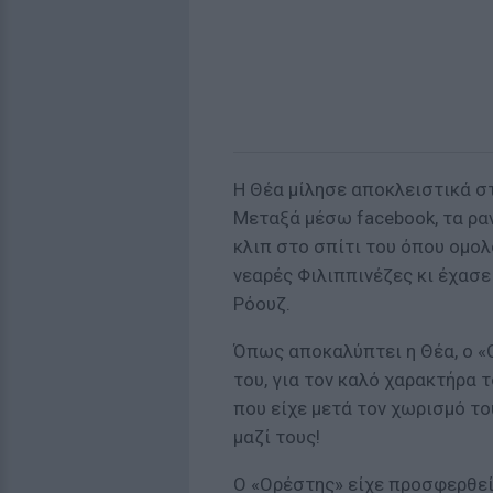
Η Θέα μίλησε αποκλειστικά στ
Μεταξά μέσω facebook, τα ραν
κλιπ στο σπίτι του όπου ομο
νεαρές Φιλιππινέζες κι έχασε
Ρόουζ.
Όπως αποκαλύπτει η Θέα, ο «
του, για τον καλό χαρακτήρα 
που είχε μετά τον χωρισμό του
μαζί τους!
Ο «Ορέστης» είχε προσφερθεί 