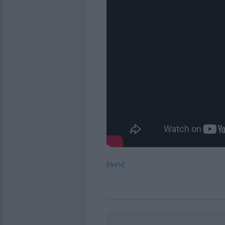
[ΠΗΓΗ]