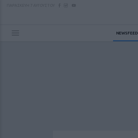
ΠΑΡΑΣΚΕΥΗ
7 ΑΥΓΟΥΣΤΟΥ
NEWSFEED