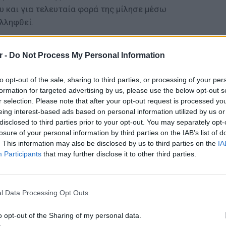
υ και για τελευταία φορά της μίλησε μέσω
λληφθεί.
ΔΙΑΦΗΜΙΣΗ
r -
Do Not Process My Personal Information
to opt-out of the sale, sharing to third parties, or processing of your per
formation for targeted advertising by us, please use the below opt-out s
r selection. Please note that after your opt-out request is processed y
eing interest-based ads based on personal information utilized by us or
disclosed to third parties prior to your opt-out. You may separately opt-
losure of your personal information by third parties on the IAB’s list of
. This information may also be disclosed by us to third parties on the
IA
Participants
that may further disclose it to other third parties.
ΕΙΔΗΣΕΙ
Θερμοπ
εξοικον
l Data Processing Opt Outs
την πο
o opt-out of the Sharing of my personal data.