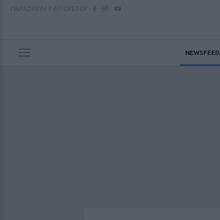
ΠΑΡΑΣΚΕΥΗ
7 ΑΥΓΟΥΣΤΟΥ
NEWSFEED