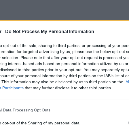
r -
Do Not Process My Personal Information
to opt-out of the sale, sharing to third parties, or processing of your per
formation for targeted advertising by us, please use the below opt-out s
r selection. Please note that after your opt-out request is processed y
eing interest-based ads based on personal information utilized by us or
disclosed to third parties prior to your opt-out. You may separately opt-
losure of your personal information by third parties on the IAB’s list of
. This information may also be disclosed by us to third parties on the
IA
ΔΙΑΦΗΜΙΣΗ
Participants
that may further disclose it to other third parties.
ΕΙΔΗΣΕΙ
Πέθανε 
ηλικία 
l Data Processing Opt Outs
σπάνια
o opt-out of the Sharing of my personal data.