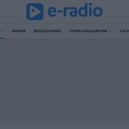
ΑΘΗΝΑ
ΘΕΣΣΑΛΟΝΙΚΗ
ΤΟΠΙΚΑ ΡΑΔΙΟΦΩΝΑ
ΚΑΤ