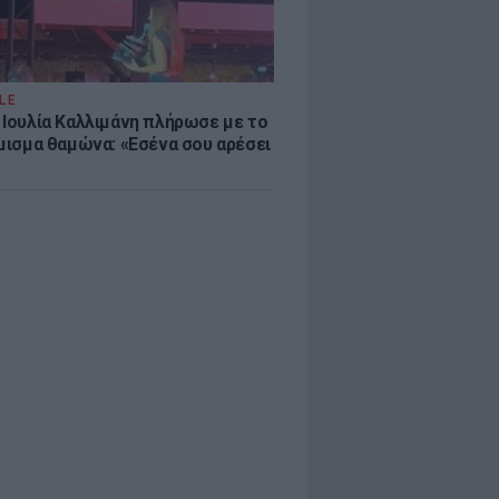
LE
 Ιουλία Καλλιμάνη πλήρωσε με το
όμισμα θαμώνα: «Εσένα σου αρέσει