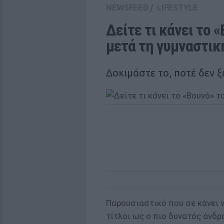
NEWSFEED
/
LIFESTYLE
Δείτε τι κάνει το 
μετά τη γυμναστικ
Δοκιμάστε το, ποτέ δεν ξέ
Παρουσιαστικό που σε κάνει ν
τίτλοι ως ο πιο δυνατός άνδρ