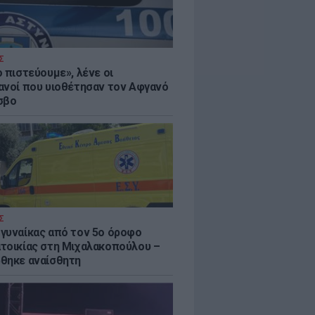
Σ
 πιστεύουμε», λένε οι
ανοί που υιοθέτησαν τον Αφγανό
σβο
Σ
γυναίκας από τον 5ο όροφο
τοικίας στη Μιχαλακοπούλου –
θηκε αναίσθητη