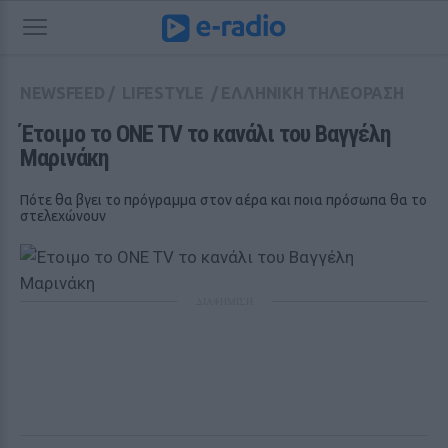
NEWSFEED
/
LIFESTYLE
/
ΕΛΛΗΝΙΚΗ ΤΗΛΕΟΡΑΣΗ
Έτοιμο το ONE TV το κανάλι του Βαγγέλη 
Μαρινάκη
Πότε θα βγει το πρόγραμμα στον αέρα και ποια πρόσωπα θα το
στελεχώνουν
ΔΙΑΦΗΜΙΣΗ