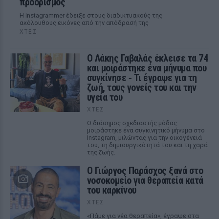
προορισμός
Η Instagrammer έδειξε στους διαδικτυακούς της
ακόλουθους εικόνες από την απόδρασή της
ΧΤΕΣ
Ο Λάκης Γαβαλάς έκλεισε τα 74
και μοιράστηκε ένα μήνυμα που
συγκίνησε ‑ Τι έγραψε για τη
ζωή, τους γονείς του και την
υγεία του
ΧΤΕΣ
Ο διάσημος σχεδιαστής μόδας
μοιράστηκε ένα συγκινητικό μήνυμα στο
Instagram, μιλώντας για την οικογένειά
του, τη δημιουργικότητά του και τη χαρά
της ζωής.
O Γιώργος Παράσχος ξανά στο
νοσοκομείο για θεραπεία κατά
του καρκίνου
ΧΤΕΣ
«Πάμε για νέα θεραπεία», έγραψε στα