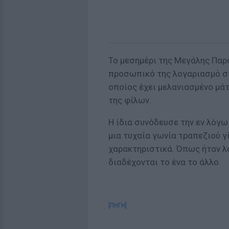
Το μεσημέρι της Μεγάλης Παρα
προσωπικό της λογαριασμό στ
οποίος έχει μελανιασμένο μά
της φίλων.
Η ίδια συνόδευσε την εν λόγω
μια τυχαία γωνία τραπεζιού γ
χαρακτηριστικά. Όπως ήταν λο
διαδέχονται το ένα το άλλο.
[ΠΗΓΗ]