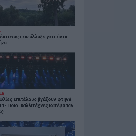
Α
τέκτονας που άλλαξε για πάντα
ήνα
LE
αυλίες επιτέλους βγάζουν φτηνά
ια - Ποιοι καλλιτέχνες κατέβασαν
ές