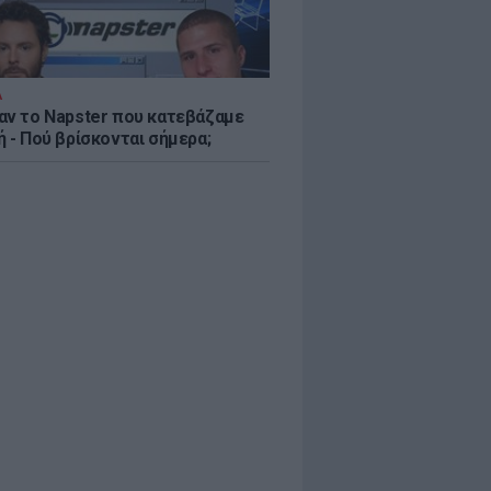
Α
αν το Napster που κατεβάζαμε
 - Πού βρίσκονται σήμερα;