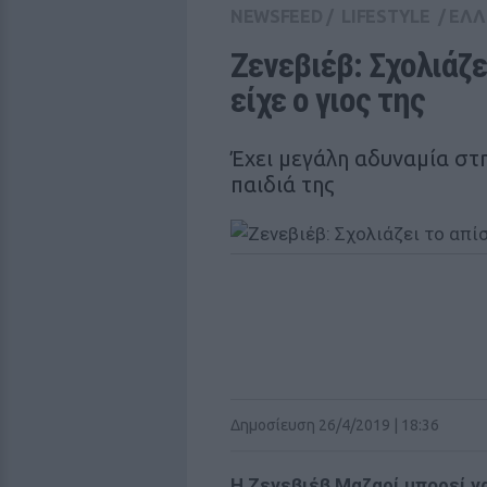
NEWSFEED
/
LIFESTYLE
/
ΕΛΛ
Ζενεβιέβ: Σχολιάζε
είχε ο γιος της
Έχει μεγάλη αδυναμία στη
παιδιά της
Δημοσίευση 26/4/2019 | 18:36
Η Ζενεβιέβ Μαζαρί μπορεί ν