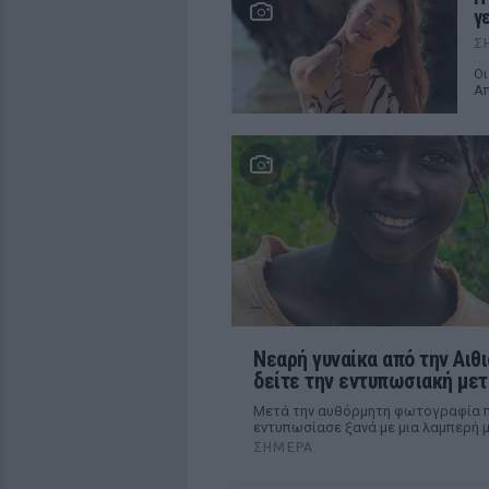
γ
Σ
Οι
Α
Νεαρή γυναίκα από την Αιθι
δείτε την εντυπωσιακή με
Μετά την αυθόρμητη φωτογραφία πο
εντυπωσίασε ξανά με μια λαμπερή
ΣΉΜΕΡΑ