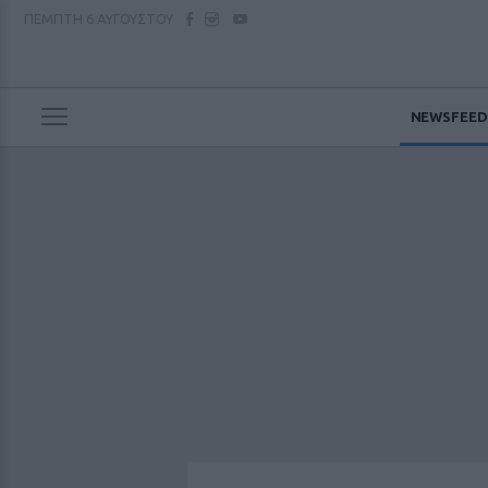
ΠΕΜΠΤΗ
6 ΑΥΓΟΥΣΤΟΥ
NEWSFEED