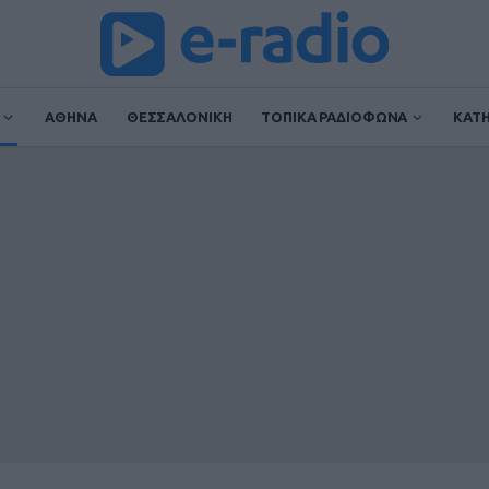
ΑΘΗΝΑ
ΘΕΣΣΑΛΟΝΙΚΗ
ΤΟΠΙΚΑ ΡΑΔΙΟΦΩΝΑ
ΚΑΤ