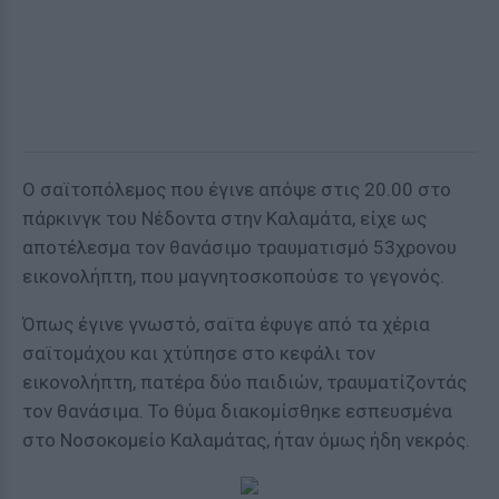
Ο σαϊτοπόλεμος που έγινε απόψε στις 20.00 στο
πάρκινγκ του Νέδοντα στην Καλαμάτα, είχε ως
αποτέλεσμα τον θανάσιμο τραυματισμό 53χρονου
εικονολήπτη, που μαγνητοσκοπούσε το γεγονός.
Όπως έγινε γνωστό, σαϊτα έφυγε από τα χέρια
σαϊτομάχου και χτύπησε στο κεφάλι τον
εικονολήπτη, πατέρα δύο παιδιών, τραυματίζοντάς
τον θανάσιμα. Το θύμα διακομίσθηκε εσπευσμένα
στο Νοσοκομείο Καλαμάτας, ήταν όμως ήδη νεκρός.