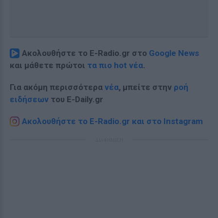
Ακολουθήστε το E-Radio.gr στο
Google News
και μάθετε πρώτοι
τα πιο hot νέα
.
Για ακόμη περισσότερα
νέα
, μπείτε στην
ροή
ειδήσεων
του E-Daily.gr
Ακολουθήστε το E-Radio.gr και στο Instagram
ΔΙΑΦΗΜΙΣΗ