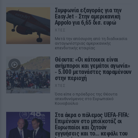
Συμφωνία εξαγοράς για την
EasyJet ‑ Στην αμερικανική
Appolo για 6,65 δισ. ευρώ
ΧΤΕΣ
Μετά την απόσυρση από τη διαδικασία
ανταγωνίστριας αμερικανικής
επενδυτικής εταιρίας
Θέουτα: «Οι κάτοικοι είναι
ανήμποροι και γεμάτοι αγωνία»
‑ 5.000 μετανάστες παραμένουν
στην περιοχή
ΧΤΕΣ
Όσα είπε ο πρόεδρος της Θέουτα
απευθυνόμενος στο Ευρωπαϊκό
Κοινοβούλιο
Στα άκρα ο πόλεμος UEFA‑FIFA:
Επιμένουν στο μποϊκοτάζ οι
Ευρωπαίοι και ζητούν
εγγυήσεις και το... κεφάλι του