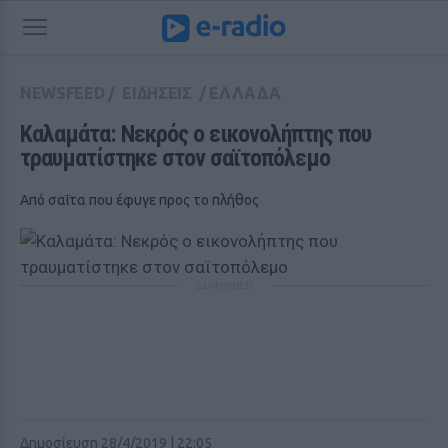
NEWSFEED
/
ΕΙΔΗΣΕΙΣ
/
ΕΛΛΑΔΑ
Καλαμάτα: Νεκρός ο εικονολήπτης που 
τραυματίστηκε στον σαϊτοπόλεμο
Από σαΐτα που έφυγε προς το πλήθος
ΔΙΑΦΗΜΙΣΗ
Δημοσίευση 28/4/2019 | 22:05