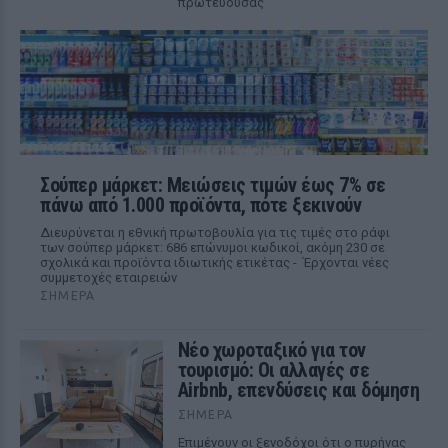
πρωτεύουσας
Σούπερ μάρκετ: Μειώσεις τιμών έως 7% σε
πάνω από 1.000 προϊόντα, πότε ξεκινούν
Διευρύνεται η εθνική πρωτοβουλία για τις τιμές στο ράφι
των σούπερ μάρκετ: 686 επώνυμοι κωδικοί, ακόμη 230 σε
σχολικά και προϊόντα ιδιωτικής ετικέτας - Έρχονται νέες
συμμετοχές εταιρειών
ΣΉΜΕΡΑ
Νέο χωροταξικό για τον
τουρισμό: Οι αλλαγές σε
Airbnb, επενδύσεις και δόμηση
ΣΉΜΕΡΑ
Επιμένουν οι ξενοδόχοι ότι ο πυρήνας