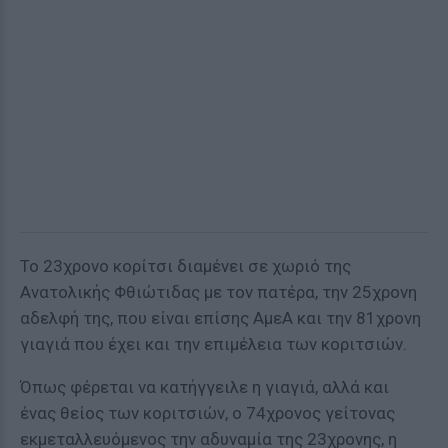
Το 23χρονο κορίτσι διαμένει σε χωριό της
Ανατολικής Φθιώτιδας με τον πατέρα, την 25χρονη
αδελφή της, που είναι επίσης ΑμεΑ και την 81χρονη
γιαγιά που έχει και την επιμέλεια των κοριτσιών.
Όπως φέρεται να κατήγγειλε η γιαγιά, αλλά και
ένας θείος των κοριτσιών, ο 74χρονος γείτονας
εκμεταλλευόμενος την αδυναμία της 23χρονης, η