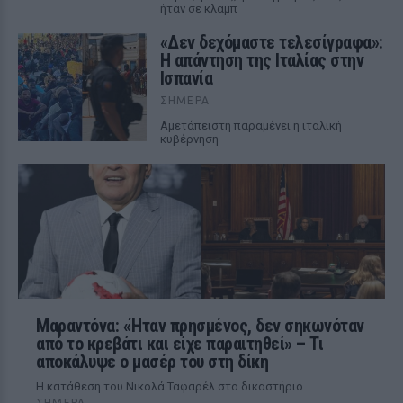
ήταν σε κλαμπ
«Δεν δεχόμαστε τελεσίγραφα»:
Η απάντηση της Ιταλίας στην
Ισπανία
ΣΉΜΕΡΑ
Αμετάπειστη παραμένει η ιταλική
κυβέρνηση
Μαραντόνα: «Ήταν πρησμένος, δεν σηκωνόταν
από το κρεβάτι και είχε παραιτηθεί» – Τι
αποκάλυψε ο μασέρ του στη δίκη
Η κατάθεση του Νικολά Ταφαρέλ στο δικαστήριο
ΣΉΜΕΡΑ