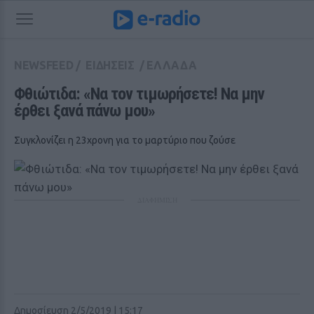
NEWSFEED
/
ΕΙΔΗΣΕΙΣ
/
ΕΛΛΑΔΑ
Φθιώτιδα: «Να τον τιμωρήσετε! Να μην 
έρθει ξανά πάνω μου»
Συγκλονίζει η 23χρονη για το μαρτύριο που ζούσε
ΔΙΑΦΗΜΙΣΗ
Δημοσίευση 2/5/2019 | 15:17