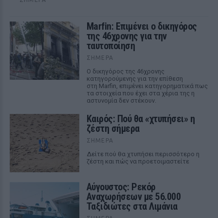
Marfin: Επιμένει ο δικηγόρος
της 46χρονης για την
ταυτοποίηση
ΣΉΜΕΡΑ
Ο δικηγόρος της 46χρονης
κατηγορούμενης για την επίθεση
στη Marfin, επιμένει κατηγορηματικά πως
τα στοιχεία που έχει στα χέρια της η
αστυνομία δεν στέκουν.
Καιρός: Πού θα «χτυπήσει» η
ζέστη σήμερα
ΣΉΜΕΡΑ
Δείτε πού θα χτυπήσει περισσότερο η
ζέστη και πώς να προετοιμαστείτε
Αύγουστος: Ρεκόρ
Αναχωρήσεων με 56.000
Ταξιδιώτες στα Λιμάνια