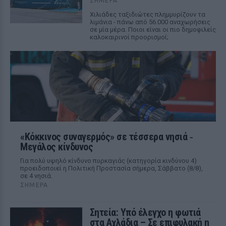
ΣΉΜΕΡΑ
Χιλιάδες ταξιδιώτες πλημμυρίζουν τα
λιμάνια - πάνω από 56.000 αναχωρήσεις
σε μία μέρα. Ποιοι είναι οι πιο δημοφιλείς
καλοκαιρινοί προορισμοί;
«Κόκκινος συναγερμός» σε τέσσερα νησιά ‑
Μεγάλος κίνδυνος
Για πολύ υψηλό κίνδυνο πυρκαγιάς (κατηγορία κινδύνου 4)
προειδοποιεί η Πολιτική Προστασία σήμερα, Σάββατο (8/8),
σε 4 νησιά.
ΣΉΜΕΡΑ
Σητεία: Υπό έλεγχο η φωτιά
στα Αχλάδια – Σε επιφυλακή η