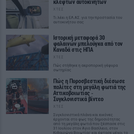
κλεφτών αυτοκινήτων
ΧΤΕΣ
Tι λέει η ΕΛ.ΑΣ. για την προστασία του
αυτοκινήτου σας
Ιστορική μεταφορά 30
φαλαινών μπελούγκα από τον
Καναδά στις ΗΠΑ
ΧΤΕΣ
Πώς στήθηκε η αεροπορική γέφυρα
σωτηρίας
Πώς η Πυροσβεστική διέσωσε
πολίτες στη μεγάλη φωτιά της
Αττικοβοιωτίας ‑
Συγκλονιστικά βίντεο
ΧΤΕΣ
Συγκλονιστικά πλάνα και εικόνες
έρχονται στο φως της δημοσιότητας
από τη μεγάλη φωτιά που ξέσπασε στις
31 Ιουλίου στον Αγιο Βασίλειο, στον
Κιθαιρώνα Βοιωτίας και έφτασε μέχρι το