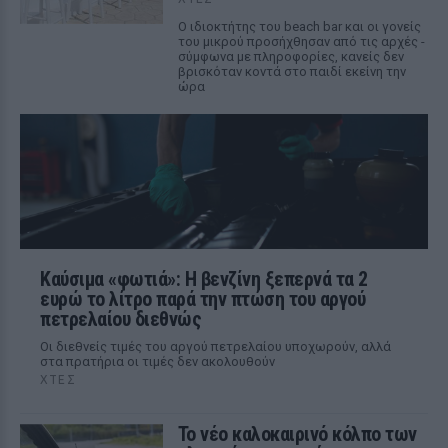
Ο ιδιοκτήτης του beach bar και οι γονείς
του μικρού προσήχθησαν από τις αρχές -
σύμφωνα με πληροφορίες, κανείς δεν
βρισκόταν κοντά στο παιδί εκείνη την
ώρα
Καύσιμα «φωτιά»: Η βενζίνη ξεπερνά τα 2
ευρώ το λίτρο παρά την πτώση του αργού
πετρελαίου διεθνώς
Οι διεθνείς τιμές του αργού πετρελαίου υποχωρούν, αλλά
στα πρατήρια οι τιμές δεν ακολουθούν
ΧΤΕΣ
Το νέο καλοκαιρινό κόλπο των