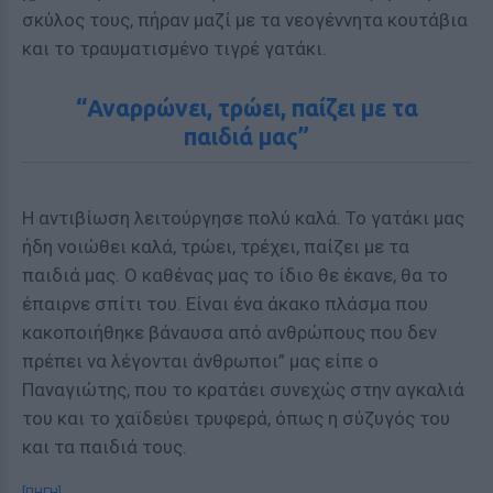
σκύλος τους, πήραν μαζί με τα νεογέννητα κουτάβια
και το τραυματισμένο τιγρέ γατάκι.
“Αναρρώνει, τρώει, παίζει με τα
παιδιά μας”
Η αντιβίωση λειτούργησε πολύ καλά. Το γατάκι μας
ήδη νοιώθει καλά, τρώει, τρέχει, παίζει με τα
παιδιά μας. Ο καθένας μας το ίδιο θε έκανε, θα το
έπαιρνε σπίτι του. Είναι ένα άκακο πλάσμα που
κακοποιήθηκε βάναυσα από ανθρώπους που δεν
πρέπει να λέγονται άνθρωποι” μας είπε ο
Παναγιώτης, που το κρατάει συνεχώς στην αγκαλιά
του και το χαϊδεύει τρυφερά, όπως η σύζυγός του
και τα παιδιά τους.
[ΠΗΓΗ]