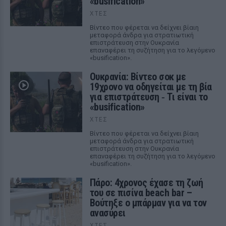
«busification»
ΧΤΕΣ
Βίντεο που φέρεται να δείχνει βίαιη
μεταφορά άνδρα για στρατιωτική
επιστράτευση στην Ουκρανία
επαναφέρει τη συζήτηση για το λεγόμενο
«busification».
Ουκρανία: Βίντεο σοκ με
19χρονο να οδηγείται με τη βία
για επιστράτευση ‑ Τι είναι το
«busification»
ΧΤΕΣ
Βίντεο που φέρεται να δείχνει βίαιη
μεταφορά άνδρα για στρατιωτική
επιστράτευση στην Ουκρανία
επαναφέρει τη συζήτηση για το λεγόμενο
«busification».
Πάρο: 4χρονος έχασε τη ζωή
του σε πισίνα beach bar –
Βούτηξε ο μπάρμαν για να τον
ανασύρει
ΧΤΕΣ