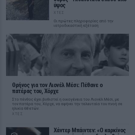
ύψος
ΧΤΕΣ
Οι πρώτες πληροφορίες από την
ιατροδικαστική εξέταση
Θρήνος για τον Λιονέλ Μέσι: Πέθανε ο
πατέρας του, Χόρχε
Στο πένθος έχει βυθιστεί η οικογένεια του Λιονέλ Μέσι, με
τον πατέρα του, Χόρχε, να αφήνει την τελευταία του πνοή σε
ηλικία 68 ετών.
ΧΤΕΣ
Χάντερ Μπάιντεν: «Ο καρκίνος