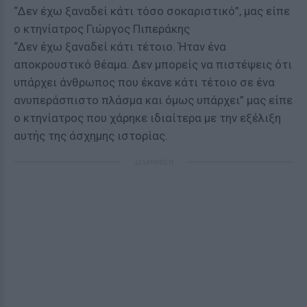
“Δεν έχω ξαναδεί κάτι τόσο σοκαριστικό”, μας είπε
ο κτηνίατρος Γιώργος Πιπεράκης
“Δεν έχω ξαναδεί κάτι τέτοιο. Ήταν ένα
αποκρουστικό θέαμα. Δεν μπορείς να πιστέψεις ότι
υπάρχει άνθρωπος που έκανε κάτι τέτοιο σε ένα
ανυπεράσπιστο πλάσμα και όμως υπάρχει” μας είπε
ο κτηνίατρος που χάρηκε ιδιαίτερα με την εξέλιξη
αυτής της άσχημης ιστορίας.
ΔΙΑΦΗΜΙΣΗ