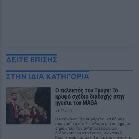
ΔΕΙΤΕ ΕΠΙΣΗΣ
ΣΤΗΝ ΙΔΙΑ ΚΑΤΗΓΟΡΙΑ
Ο εκλεκτός του Τραμπ: Το
κρυφό σχέδιο διαδοχής στην
ηγεσία του MAGA
ΣΉΜΕΡΑ
Ο Ντόναλντ Τραμπ φέρεται να έδωσε
ιδιωτικά το πιο ξεκάθαρο μέχρι σήμερα
σήμα υπέρ του αντιπροέδρου ως
διαδόχου του στο Ρεπουμπλικανικό
Κόμμα, ενώ παράλληλα διατηρεί ανοιχτή