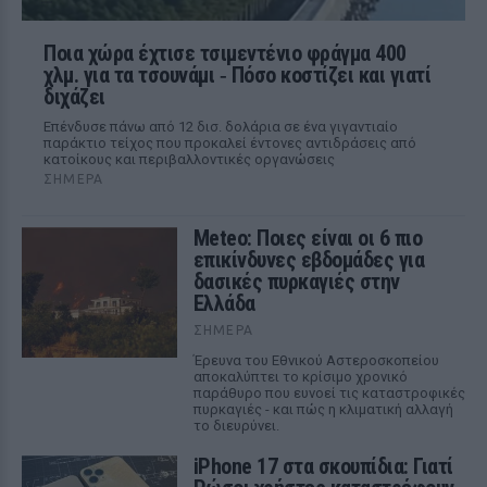
Ποια χώρα έχτισε τσιμεντένιο φράγμα 400
χλμ. για τα τσουνάμι ‑ Πόσο κοστίζει και γιατί
διχάζει
Επένδυσε πάνω από 12 δισ. δολάρια σε ένα γιγαντιαίο
παράκτιο τείχος που προκαλεί έντονες αντιδράσεις από
κατοίκους και περιβαλλοντικές οργανώσεις
ΣΉΜΕΡΑ
Meteo: Ποιες είναι οι 6 πιο
επικίνδυνες εβδομάδες για
δασικές πυρκαγιές στην
Ελλάδα
ΣΉΜΕΡΑ
Έρευνα του Εθνικού Αστεροσκοπείου
αποκαλύπτει το κρίσιμο χρονικό
παράθυρο που ευνοεί τις καταστροφικές
πυρκαγιές - και πώς η κλιματική αλλαγή
το διευρύνει.
iPhone 17 στα σκουπίδια: Γιατί