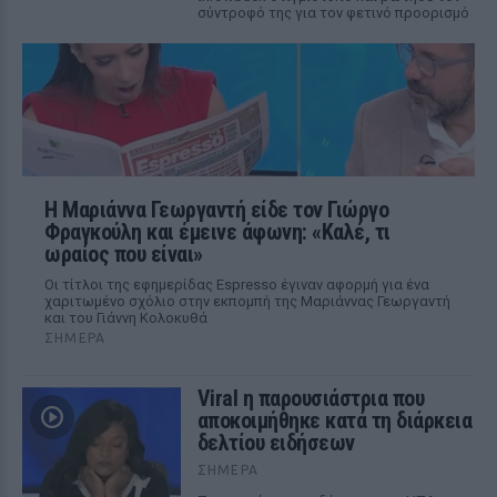
σύντροφό της για τον φετινό προορισμό
Η Μαριάννα Γεωργαντή είδε τον Γιώργο
Φραγκούλη και έμεινε άφωνη: «Καλέ, τι
ωραίος που είναι»
Οι τίτλοι της εφημερίδας Espresso έγιναν αφορμή για ένα
χαριτωμένο σχόλιο στην εκπομπή της Μαριάννας Γεωργαντή
και του Γιάννη Κολοκυθά
ΣΉΜΕΡΑ
Viral η παρουσιάστρια που
αποκοιμήθηκε κατά τη διάρκεια
δελτίου ειδήσεων
ΣΉΜΕΡΑ