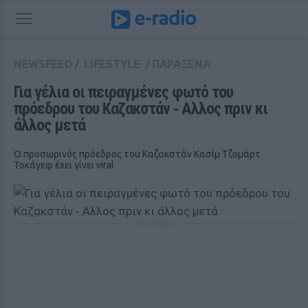
NEWSFEED
/
LIFESTYLE
/
ΠΑΡΑΞΕΝΑ
Για γέλια οι πειραγμένες φωτό του 
πρόεδρου του Καζακστάν ‑ Αλλος πριν κι 
άλλος μετά
Ο προσωρινός πρόεδρος του Καζακστάν Κασίμ Τζομάρτ
Τοκάγεφ έχει γίνει viral
ΔΙΑΦΗΜΙΣΗ