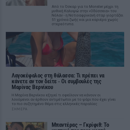
Από το Όσκαρ για το Monster μέχρι τη
μυθική Καλυψώ στην «Οδύσσεια» του
Νόλαν - η Νοτιοαφρικανή σταρ γιορτάζει
51 χρόνια ζωής και μια καριέρα χωρίς
στερεότυπα.
Λαγοκέφαλος στη θάλασσα: Τι πρέπει να
κάνετε αν τον δείτε ‑ Οι συμβουλές της
Μαρίνας Βερνίκου
Η Μαρίνα Βερνίκου εξηγεί τι οφείλουν να κάνουν οι
λουόμενοι αν έρθουν αντιμέτωποι με το ψάρι που έχει γίνει
το πιο συζητημένο θέμα στις ελληνικές παραλίες
ΣΉΜΕΡΑ
Μπαντέρας – Γκρίφιθ: Το