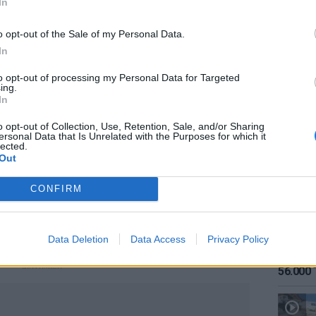
In
o opt-out of the Sale of my Personal Data.
In
to opt-out of processing my Personal Data for Targeted
ing.
ΕΙΔΗΣΕΙ
In
Καιρός:
σήμερα
o opt-out of Collection, Use, Retention, Sale, and/or Sharing
ersonal Data that Is Unrelated with the Purposes for which it
lected.
Out
CONFIRM
Data Deletion
Data Access
Privacy Policy
ΕΙΔΗΣΕΙ
Αύγουσ
ΔΙΑΦΗΜΙΣΗ
56.000 