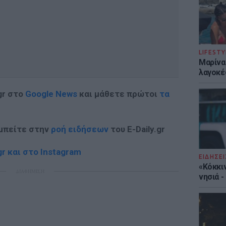
LIFESTY
Μαρίνα
λαγοκέ
gr στο
Google News
και μάθετε πρώτοι
τα
 μπείτε στην
ροή ειδήσεων
του E-Daily.gr
r και στο Instagram
ΕΙΔΗΣΕΙ
«Κόκκι
ΔΙΑΦΗΜΙΣΗ
νησιά 