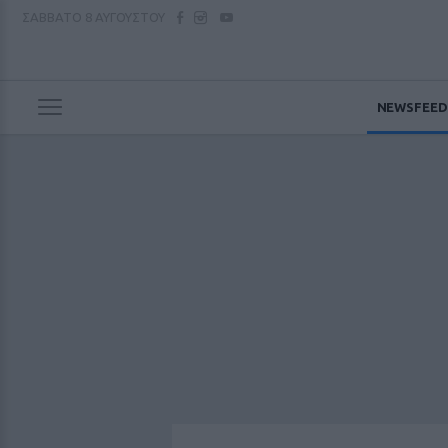
ΣΑΒΒΑΤΟ
8 ΑΥΓΟΥΣΤΟΥ
NEWSFEED