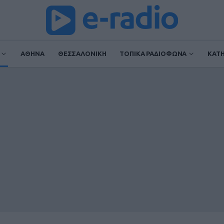
ΑΘΗΝΑ
ΘΕΣΣΑΛΟΝΙΚΗ
ΤΟΠΙΚΑ ΡΑΔΙΟΦΩΝΑ
ΚΑΤ