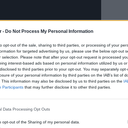
r -
Do Not Process My Personal Information
to opt-out of the sale, sharing to third parties, or processing of your per
formation for targeted advertising by us, please use the below opt-out s
r selection. Please note that after your opt-out request is processed y
eing interest-based ads based on personal information utilized by us or
disclosed to third parties prior to your opt-out. You may separately opt-
losure of your personal information by third parties on the IAB’s list of
. This information may also be disclosed by us to third parties on the
IA
Participants
that may further disclose it to other third parties.
LIFESTY
22 χρό
Παπαμι
l Data Processing Opt Outs
για το
ελληνι
o opt-out of the Sharing of my personal data.