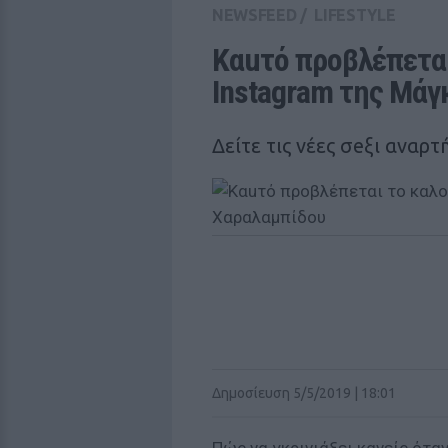
NEWSFEED
/
LIFESTYLE
Καuτό προβλέπεται 
Instagram της Μάγ
Δείτε τις νέες σeξι αναρτ
Δημοσίευση 5/5/2019 | 18:01