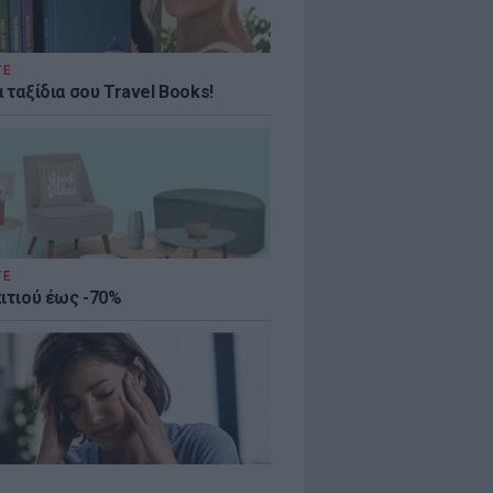
ΤΕ
 ταξίδια σου Travel Books!
ΤΕ
πιτιού έως -70%