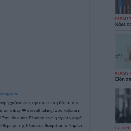
ΚΕΡΔΙΣ
Κάνε τα
ΚΕΡΔΙΣ
Είδη σ
nstagram.
στιγμή χαζεύοντας την απίστευτη θέα από το
arminbay ❤️ #breathtaking! Σου κόβεται η
! Στην #elounta Ελούντα είναι η πρώτη φορά
ό θέρετρο της Ελούντας θεωρείται το διαμάντι
ΕΥ ΖΗΝ