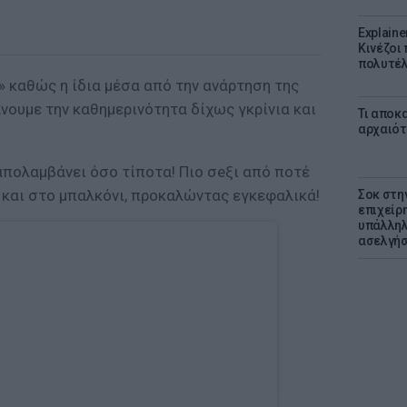
Explaine
Κινέζοι
πολυτέλ
α» καθώς η ίδια μέσα από την ανάρτηση της
νουμε την καθημερινότητα δίχως γκρίνια και
Τι αποκ
αρχαιότ
 απολαμβάνει όσο τίποτα! Πιο σeξι από ποτέ
 και στο μπαλκόνι, προκαλώντας εγκεφαλικά!
Σοκ στη
επιχείρ
υπάλληλ
ασελγήσ