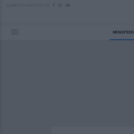
ΣΑΒΒΑΤΟ
8 ΑΥΓΟΥΣΤΟΥ
NEWSFEED