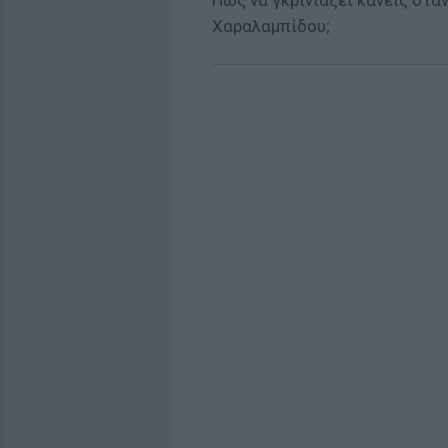
Πώς να γκρινιάξει κανείς ότα
Χαραλαμπίδου;