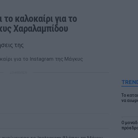
το καλοκαίρι για το 
κυς Χαραλαμπίδου
ήσεις της
ΔΙΑΦΗΜΙΣΗ
TREN
Το κατα
να αιωρ
Ο μοναδ
πρόεδρο