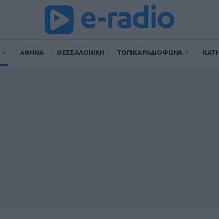
ΑΘΗΝΑ
ΘΕΣΣΑΛΟΝΙΚΗ
ΤΟΠΙΚΑ ΡΑΔΙΟΦΩΝΑ
ΚΑΤ