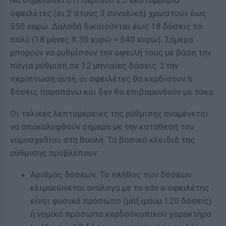
Να σημειωθεί ότι περίπου 2,5 εκατομμύρια
οφειλέτες (οι 2 στους 3 συνολικά) χρωστούν έως
550 ευρώ. Δηλαδή δικαιούνται έως 18 δόσεις το
πολύ (18 μήνες Χ 30 ευρώ = 540 ευρώ). Σήμερα
μπορούν να ρυθμίσουν την οφειλή τους με βάση την
πάγια ρύθμιση σε 12 μηνιαίες δόσεις. Στην
περίπτωση αυτή, οι οφειλέτες θα κερδίσουν 6
δόσεις παραπάνω και δεν θα επιβαρυνθούν με τόκο.
Οι τελικές λεπτομέρειες της ρύθμισης αναμένεται
να αποκαλυφθούν σήμερα με την κατάθεση του
νομοσχεδίου στη Βουλή. Τα βασικά κλειδιά της
ρύθμισης προβλέπουν:
Αριθμός δόσεων. Το πλήθος των δόσεων
κλιμακώνεται ανάλογα με το εάν ο οφειλέτης
είναι φυσικό πρόσωπο (μάξιμουμ 120 δόσεις)
ή νομικό πρόσωπο κερδοσκοπικού χαρακτήρα