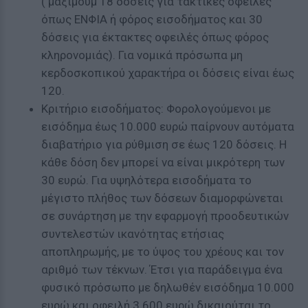
( μάξιμουμ 18 δόσεις για τακτικές οφειλές
όπως ΕΝΦΙΑ ή φόρος εισοδήματος και 30
δόσεις για έκτακτες οφειλές όπως φόρος
κληρονομιάς). Για νομικά πρόσωπα μη
κερδοσκοπικού χαρακτήρα οι δόσεις είναι έως
120.
Κριτήριο εισοδήματος: Φορολογούμενοι με
εισόδημα έως 10.000 ευρώ παίρνουν αυτόματα
διαβατήριο για ρύθμιση σε έως 120 δόσεις. Η
κάθε δόση δεν μπορεί να είναι μικρότερη των
30 ευρώ. Για υψηλότερα εισοδήματα το
μέγιστο πλήθος των δόσεων διαμορφώνεται
σε συνάρτηση με την εφαρμογή προοδευτικών
συντελεστών ικανότητας ετήσιας
αποπληρωμής, με το ύψος του χρέους και τον
αριθμό των τέκνων. Έτσι για παράδειγμα ένα
φυσικό πρόσωπο με δηλωθέν εισόδημα 10.000
ευρώ και οφειλή 3.600 ευρώ δικαιούται το