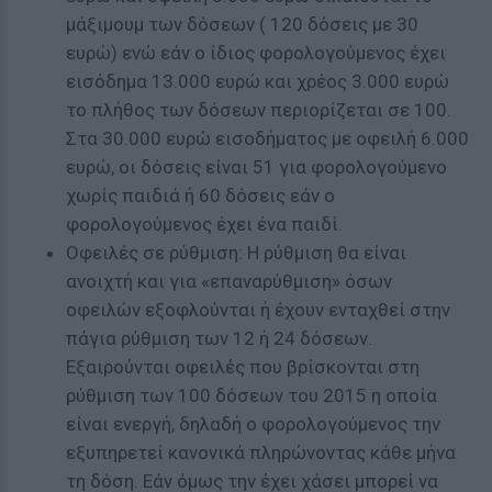
μάξιμουμ των δόσεων ( 120 δόσεις με 30
ευρώ) ενώ εάν ο ίδιος φορολογούμενος έχει
εισόδημα 13.000 ευρώ και χρέος 3.000 ευρώ
το πλήθος των δόσεων περιορίζεται σε 100.
Στα 30.000 ευρώ εισοδήματος με οφειλή 6.000
ευρώ, οι δόσεις είναι 51 για φορολογούμενο
χωρίς παιδιά ή 60 δόσεις εάν ο
φορολογούμενος έχει ένα παιδί.
Οφειλές σε ρύθμιση: Η ρύθμιση θα είναι
ανοιχτή και για «επαναρύθμιση» όσων
οφειλών εξοφλούνται ή έχουν ενταχθεί στην
πάγια ρύθμιση των 12 ή 24 δόσεων.
Εξαιρούνται οφειλές που βρίσκονται στη
ρύθμιση των 100 δόσεων του 2015 η οποία
είναι ενεργή, δηλαδή ο φορολογούμενος την
εξυπηρετεί κανονικά πληρώνοντας κάθε μήνα
τη δόση. Εάν όμως την έχει χάσει μπορεί να