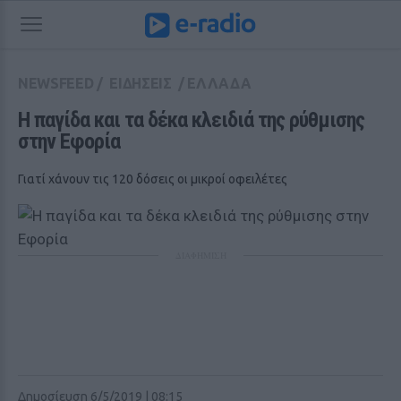
NEWSFEED
/
ΕΙΔΗΣΕΙΣ
/
ΕΛΛΑΔΑ
Η παγίδα και τα δέκα κλειδιά της ρύθμισης 
στην Εφορία
Γιατί χάνουν τις 120 δόσεις οι μικροί οφειλέτες
ΔΙΑΦΗΜΙΣΗ
Δημοσίευση 6/5/2019 | 08:15