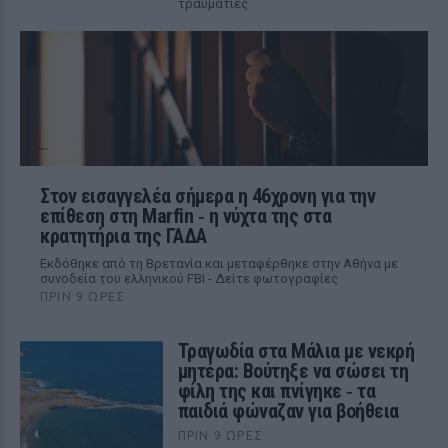
τραυματίες
Στον εισαγγελέα σήμερα η 46χρονη για την
επίθεση στη Marfin ‑ η νύχτα της στα
κρατητήρια της ΓΑΔΑ
Εκδόθηκε από τη Βρετανία και μεταφέρθηκε στην Αθήνα με
συνοδεία του ελληνικού FBI - Δείτε φωτογραφίες
ΠΡΙΝ 9 ΏΡΕΣ
Τραγωδία στα Μάλια με νεκρή
μητέρα: Βούτηξε να σώσει τη
φίλη της και πνίγηκε ‑ τα
παιδιά φώναζαν για βοήθεια
ΠΡΙΝ 9 ΏΡΕΣ