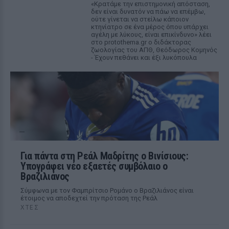
«Κρατάμε την επιστημονική απόσταση,
δεν είναι δυνατόν να πάω να επέμβω,
ούτε γίνεται να στείλω κάποιον
κτηνίατρο σε ένα μέρος όπου υπάρχει
αγέλη με λύκους, είναι επικίνδυνο» λέει
στο protothema.gr ο διδάκτορας
ζωολογίας του ΑΠΘ, Θεόδωρος Κομηνός
- Έχουν πεθάνει και έξι λυκόπουλα
Για πάντα στη Ρεάλ Μαδρίτης ο Βινίσιους:
Υπογράφει νέο εξαετές συμβόλαιο ο
Βραζιλιάνος
Σύμφωνα με τον Φαμπρίτσιο Ρομάνο ο Βραζιλιάνος είναι
έτοιμος να αποδεχτεί την πρόταση της Ρεάλ
ΧΤΕΣ