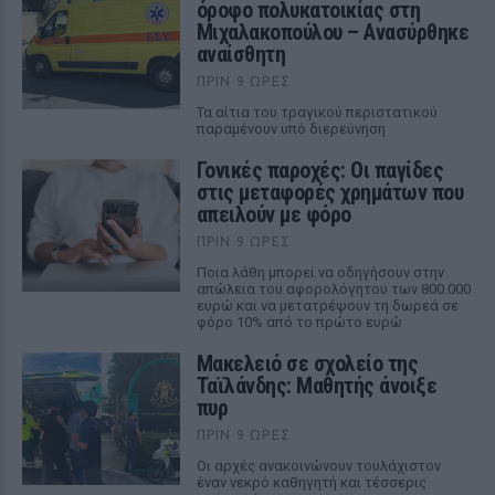
όροφο πολυκατοικίας στη
Μιχαλακοπούλου – Ανασύρθηκε
αναίσθητη
ΠΡΙΝ 9 ΏΡΕΣ
Τα αίτια του τραγικού περιστατικού
παραμένουν υπό διερεύνηση
Γονικές παροχές: Οι παγίδες
στις μεταφορές χρημάτων που
απειλούν με φόρο
ΠΡΙΝ 9 ΏΡΕΣ
Ποια λάθη μπορεί να οδηγήσουν στην
απώλεια του αφορολόγητου των 800.000
ευρώ και να μετατρέψουν τη δωρεά σε
φόρο 10% από το πρώτο ευρώ
Μακελειό σε σχολείο της
Ταϊλάνδης: Μαθητής άνοιξε
πυρ
ΠΡΙΝ 9 ΏΡΕΣ
Οι αρχές ανακοινώνουν τουλάχιστον
έναν νεκρό καθηγητή και τέσσερις