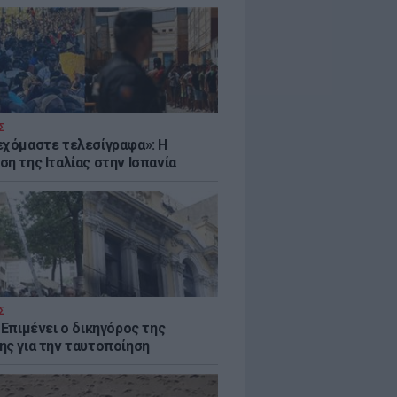
Σ
εχόμαστε τελεσίγραφα»: Η
η της Ιταλίας στην Ισπανία
Σ
 Επιμένει ο δικηγόρος της
ης για την ταυτοποίηση