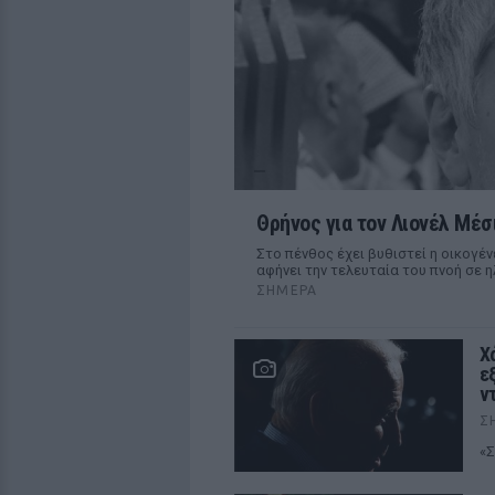
Θρήνος για τον Λιονέλ Μέσ
Στο πένθος έχει βυθιστεί η οικογέν
αφήνει την τελευταία του πνοή σε η
ΣΉΜΕΡΑ
Χ
ε
ν
Σ
«Σ