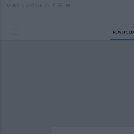
ΣΑΒΒΑΤΟ
8 ΑΥΓΟΥΣΤΟΥ
NEWSFEED