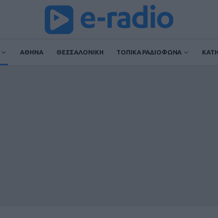
ΑΘΗΝΑ
ΘΕΣΣΑΛΟΝΙΚΗ
ΤΟΠΙΚΑ ΡΑΔΙΟΦΩΝΑ
ΚΑΤ