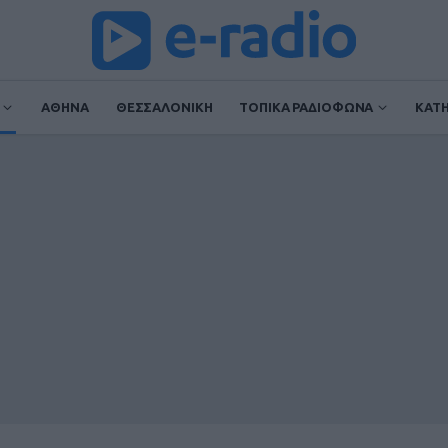
ΑΘΗΝΑ
ΘΕΣΣΑΛΟΝΙΚΗ
ΤΟΠΙΚΑ ΡΑΔΙΟΦΩΝΑ
ΚΑΤ