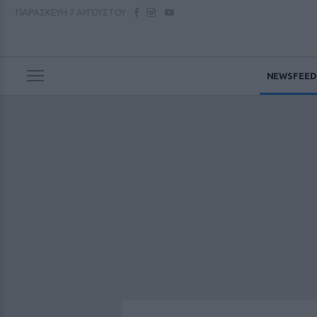
ΠΑΡΑΣΚΕΥΗ
7 ΑΥΓΟΥΣΤΟΥ
NEWSFEED