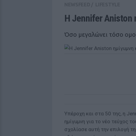
NEWSFEED
/
LIFESTYLE
Η Jennifer Aniston
Όσο μεγαλώνει τόσο ομορ
Υπέροχη και στα 50 της, η Je
ημίγuμνη για το νέο τεύχος το
σχολίασε αυτή την επιλογή τη