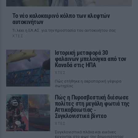
Το νέο καλοκαιρινό κόλπο των κλεφτών
αυτοκινήτων
Tι λέει η ΕΛ.ΑΣ. για την προστασία του αυτοκινήτου σας
ΧΤΕΣ
Ιστορική μεταφορά 30
φαλαινών μπελούγκα από τον
Καναδά στις ΗΠΑ
ΧΤΕΣ
Πώς στήθηκε η αεροπορική γέφυρα
σωτηρίας
Πώς η Πυροσβεστική διέσωσε
πολίτες στη μεγάλη φωτιά της
Αττικοβοιωτίας ‑
Συγκλονιστικά βίντεο
ΧΤΕΣ
Συγκλονιστικά πλάνα και εικόνες
έρχονται στο φως της δημοσιότητας