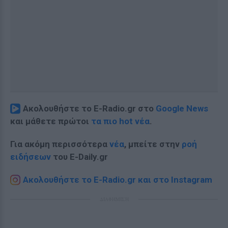
Ακολουθήστε το E-Radio.gr στο
Google News
και μάθετε πρώτοι
τα πιο hot νέα
.
Για ακόμη περισσότερα
νέα
, μπείτε στην
ροή
ειδήσεων
του E-Daily.gr
Ακολουθήστε το E-Radio.gr και στο Instagram
ΔΙΑΦΗΜΙΣΗ