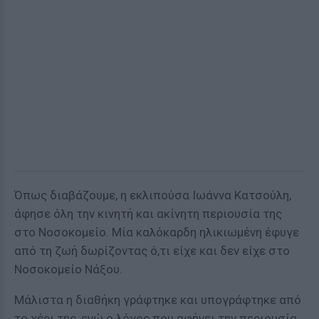
Όπως διαβάζουμε, η εκλιπούσα Ιωάννα Κατσούλη,
άφησε όλη την κινητή και ακίνητη περιουσία της
στο Νοσοκομείο. Μία καλόκαρδη ηλικιωμένη έφυγε
από τη ζωή δωρίζοντας ό,τι είχε και δεν είχε στο
Νοσοκομείο Νάξου.
Μάλιστα η διαθήκη γράφτηκε και υπογράφτηκε από
το χέρι της, ενώ ο λόγος που αφήνει την περιουσία