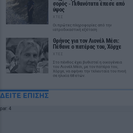
σορός ‑ Πιθανότατα έπεσε από
ύψος
ΧΤΕΣ
Οι πρώτες πληροφορίες από την
ιατροδικαστική εξέταση
Θρήνος για τον Λιονέλ Μέσι:
Πέθανε ο πατέρας του, Χόρχε
ΧΤΕΣ
Στο πένθος έχει βυθιστεί η οικογένεια
του Λιονέλ Μέσι, με τον πατέρα του,
Χόρχε, να αφήνει την τελευταία του πνοή
σε ηλικία 68 ετών.
ΔΕΙΤΕ ΕΠΙΣΗΣ
par: 4