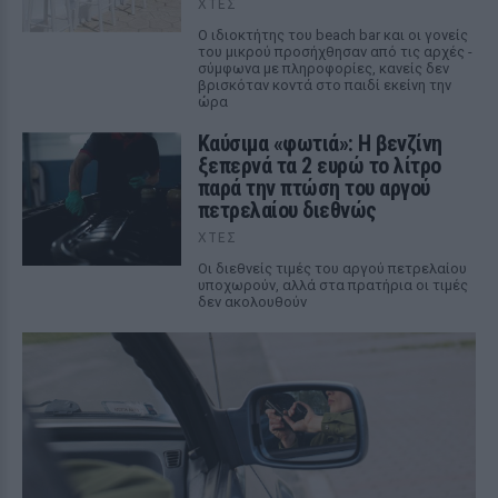
ΧΤΕΣ
Ο ιδιοκτήτης του beach bar και οι γονείς
του μικρού προσήχθησαν από τις αρχές -
σύμφωνα με πληροφορίες, κανείς δεν
βρισκόταν κοντά στο παιδί εκείνη την
ώρα
Καύσιμα «φωτιά»: Η βενζίνη
ξεπερνά τα 2 ευρώ το λίτρο
παρά την πτώση του αργού
πετρελαίου διεθνώς
ΧΤΕΣ
Οι διεθνείς τιμές του αργού πετρελαίου
υποχωρούν, αλλά στα πρατήρια οι τιμές
δεν ακολουθούν