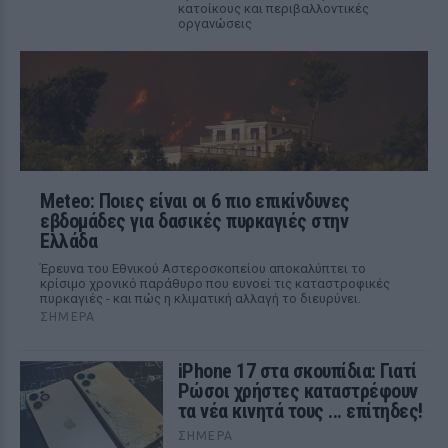
κατοίκους και περιβαλλοντικές
οργανώσεις
Meteo: Ποιες είναι οι 6 πιο επικίνδυνες
εβδομάδες για δασικές πυρκαγιές στην
Ελλάδα
Έρευνα του Εθνικού Αστεροσκοπείου αποκαλύπτει το
κρίσιμο χρονικό παράθυρο που ευνοεί τις καταστροφικές
πυρκαγιές - και πώς η κλιματική αλλαγή το διευρύνει.
ΣΉΜΕΡΑ
iPhone 17 στα σκουπίδια: Γιατί
Ρώσοι χρήστες καταστρέφουν
τα νέα κινητά τους ... επίτηδες!
ΣΉΜΕΡΑ