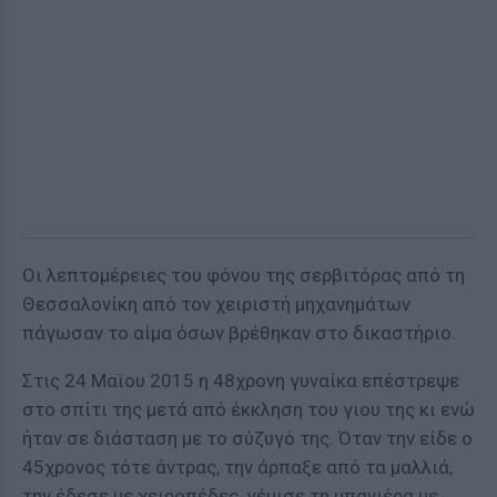
Οι λεπτομέρειες του φόνου της σερβιτόρας από τη
Θεσσαλονίκη από τον χειριστή μηχανημάτων
πάγωσαν το αίμα όσων βρέθηκαν στο δικαστήριο.
Στις 24 Μαϊου 2015 η 48χρονη γυναίκα επέστρεψε
στο σπίτι της μετά από έκκληση του γιου της κι ενώ
ήταν σε διάσταση με το σύζυγό της. Όταν την είδε ο
45χρονος τότε άντρας, την άρπαξε από τα μαλλιά,
την έδεσε με χειροπέδες, γέμισε τη μπανιέρα με