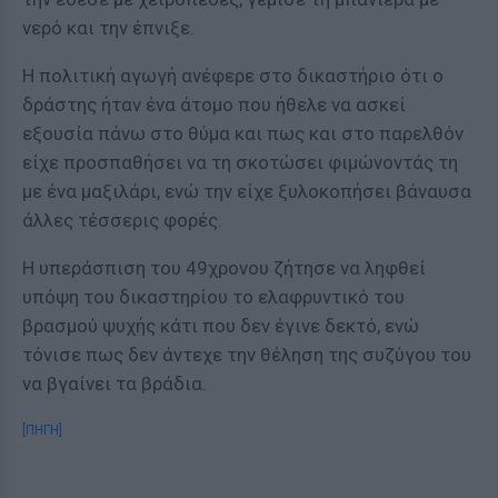
νερό και την έπνιξε.
Η πολιτική αγωγή ανέφερε στο δικαστήριο ότι ο
δράστης ήταν ένα άτομο που ήθελε να ασκεί
εξουσία πάνω στο θύμα και πως και στο παρελθόν
είχε προσπαθήσει να τη σκοτώσει φιμώνοντάς τη
με ένα μαξιλάρι, ενώ την είχε ξυλοκοπήσει βάναυσα
άλλες τέσσερις φορές.
Η υπεράσπιση του 49χρονου ζήτησε να ληφθεί
υπόψη του δικαστηρίου το ελαφρυντικό του
βρασμού ψυχής κάτι που δεν έγινε δεκτό, ενώ
τόνισε πως δεν άντεχε την θέληση της συζύγου του
να βγαίνει τα βράδια.
[ΠΗΓΗ]