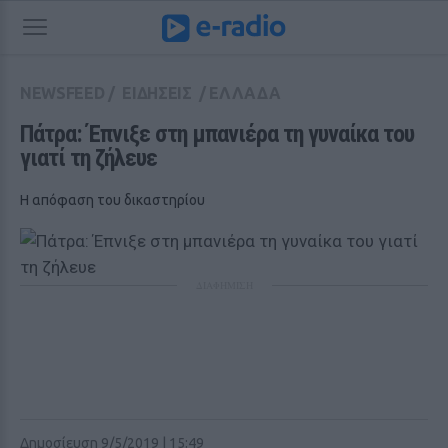
NEWSFEED
/
ΕΙΔΗΣΕΙΣ
/
ΕΛΛΑΔΑ
Πάτρα: Έπνιξε στη μπανιέρα τη γυναίκα του 
γιατί τη ζήλευε
Η απόφαση του δικαστηρίου
ΔΙΑΦΗΜΙΣΗ
Δημοσίευση 9/5/2019 | 15:49