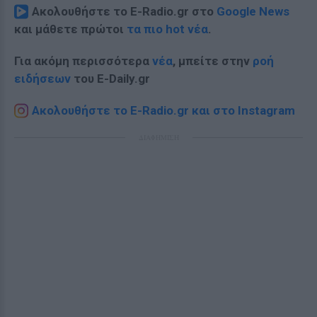
Ακολουθήστε το E-Radio.gr στο
Google News
και μάθετε πρώτοι
τα πιο hot νέα
.
Για ακόμη περισσότερα
νέα
, μπείτε στην
ροή
ειδήσεων
του E-Daily.gr
Ακολουθήστε το E-Radio.gr και στο Instagram
ΔΙΑΦΗΜΙΣΗ