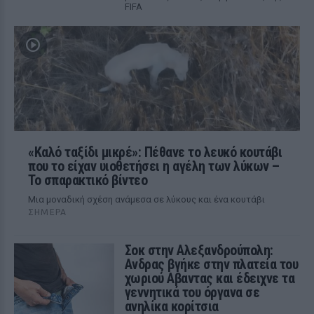
FIFA
«Καλό ταξίδι μικρέ»: Πέθανε το λευκό κουτάβι
που το είχαν υιοθετήσει η αγέλη των λύκων –
Το σπαρακτικό βίντεο
Μια μοναδική σχέση ανάμεσα σε λύκους και ένα κουτάβι
ΣΉΜΕΡΑ
Σοκ στην Αλεξανδρούπολη:
Ανδρας βγήκε στην πλατεία του
χωριού Αβαντας και έδειχνε τα
γεννητικά του όργανα σε
ανηλίκα κορίτσια