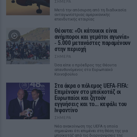
ΣΉΜΕΡΑ
Μετά την απόσυρση από τη διαδικασία
ανταγωνίστριας αμερικανικής
επενδυτικής εταιρίας
Θέουτα: «Οι κάτοικοι είναι
ανήμποροι και γεμάτοι αγωνία»
‑ 5.000 μετανάστες παραμένουν
στην περιοχή
ΣΉΜΕΡΑ
Όσα είπε ο πρόεδρος της Θέουτα
απευθυνόμενος στο Ευρωπαϊκό
Κοινοβούλιο
Στα άκρα ο πόλεμος UEFA‑FIFA:
Επιμένουν στο μποϊκοτάζ οι
Ευρωπαίοι και ζητούν
εγγυήσεις και το... κεφάλι του
Ινφαντίνο
ΣΉΜΕΡΑ
Νέα ανακοίνωση της UEFA η οποία
σημειώνει ότι επιμένει στη θέση της για
μποϊκοτάζ από τις διοργανώσεις της