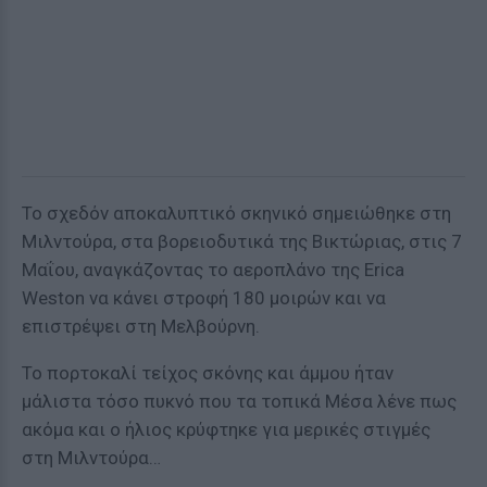
Το σχεδόν αποκαλυπτικό σκηνικό σημειώθηκε στη
Μιλντούρα, στα βορειοδυτικά της Βικτώριας, στις 7
Μαΐου, αναγκάζοντας το αεροπλάνο της Erica
Weston να κάνει στροφή 180 μοιρών και να
επιστρέψει στη Μελβούρνη.
Το πορτοκαλί τείχος σκόνης και άμμου ήταν
μάλιστα τόσο πυκνό που τα τοπικά Μέσα λένε πως
ακόμα και ο ήλιος κρύφτηκε για μερικές στιγμές
στη Μιλντούρα…