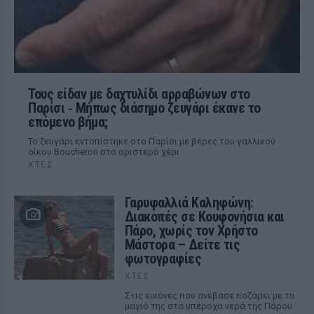
Τους είδαν με δαχτυλίδι αρραβώνων στο
Παρίσι ‑ Μήπως διάσημο ζευγάρι έκανε το
επόμενο βήμα;
Το ζευγάρι εντοπίστηκε στο Παρίσι με βέρες του γαλλικού
οίκου Boucheron στο αριστερό χέρι
ΧΤΕΣ
Γαρυφαλλιά Καληφώνη:
Διακοπές σε Κουφονήσια και
Πάρο, χωρίς τον Χρήστο
Μάστορα – Δείτε τις
φωτογραφίες
ΧΤΕΣ
Στις εικόνες που ανέβασε ποζάρει με το
μαγιό της στα υπέροχα νερά της Πάρου