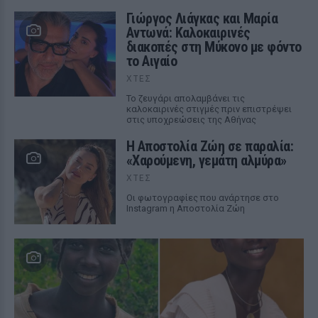
Γιώργος Λιάγκας και Μαρία
Αντωνά: Καλοκαιρινές
διακοπές στη Μύκονο με φόντο
το Αιγαίο
ΧΤΕΣ
Το ζευγάρι απολαμβάνει τις
καλοκαιρινές στιγμές πριν επιστρέψει
στις υποχρεώσεις της Αθήνας
Η Αποστολία Ζώη σε παραλία:
«Χαρούμενη, γεμάτη αλμύρα»
ΧΤΕΣ
Οι φωτογραφίες που ανάρτησε στο
Instagram η Αποστολία Ζώη