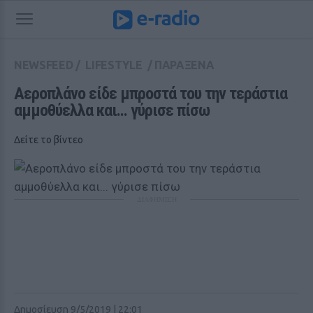
NEWSFEED
/
LIFESTYLE
/
ΠΑΡΑΞΕΝΑ
Αεροπλάνο είδε μπροστά του την τεράστια 
αμμοθύελλα και... γύρισε πίσω
Δείτε το βίντεο
ΔΙΑΦΗΜΙΣΗ
Δημοσίευση 9/5/2019 | 22:01