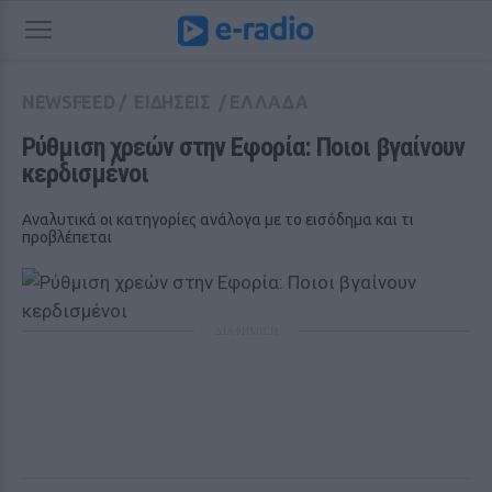
NEWSFEED
/
ΕΙΔΗΣΕΙΣ
/
ΕΛΛΑΔΑ
Ρύθμιση χρεών στην Εφορία: Ποιοι βγαίνουν 
κερδισμένοι
Αναλυτικά οι κατηγορίες ανάλογα με το εισόδημα και τι
προβλέπεται
ΔΙΑΦΗΜΙΣΗ