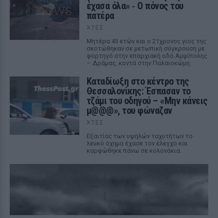
έχασα όλα» ‑ Ο πόνος του
πατέρα
ΧΤΕΣ
Μητέρα 43 ετών και ο 21χρονος γιος της
σκοτώθηκαν σε μετωπική σύγκρουση με
φορτηγό στην επαρχιακή οδό Αμφίπολης
– Δράμας, κοντά στην Παλαιοκώμη.
Καταδίωξη στο κέντρο της
Θεσσαλονίκης: Έσπασαν το
τζάμι του οδηγού – «Μην κάνεις
μ@@@», του φώναζαν
ΧΤΕΣ
Εξαιτίας των υψηλών ταχυτήτων το
λευκό όχημα έχασε τον έλεγχο και
καρφώθηκε πάνω σε κολονάκια.