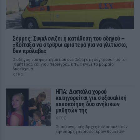
Σέρρες: Συγκλονίζει η κατάθεση του οδηγού –
«Κοίταξα να στρίψω αριστερά για να γλιτώσω,
δεν πρόλαβα»
Ο οδηγός του φορτηγού που ενεπλάκη στη σύγκρουση με το
ΙΧ μητέρας και γιου περιέγραψε πώς έγινε το μοιραίο
δυστύχημα.
ΧΤΕΣ
ΗΠΑ: Δασκάλα χορού
κατηγορείται για σeξουαλική
κακοποίηση δύο ανήλικων
μαθητών της
ΧΤΕΣ
Οι αστυνομικές Αρχές δεν αποκλείουν
την ύπαρξη περισσότερων θυμάτων