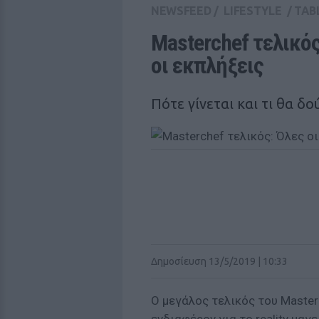
NEWSFEED
/
LIFESTYLE
/
TAB
Masterchef τελικός
οι εκπλήξεις
Πότε γίνεται και τι θα δο
Δημοσίευση 13/5/2019 | 10:33
Ο μεγάλος τελικός του Master