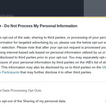
r -
Do Not Process My Personal Information
to opt-out of the sale, sharing to third parties, or processing of your per
formation for targeted advertising by us, please use the below opt-out s
r selection. Please note that after your opt-out request is processed y
eing interest-based ads based on personal information utilized by us or
disclosed to third parties prior to your opt-out. You may separately opt-
losure of your personal information by third parties on the IAB’s list of
. This information may also be disclosed by us to third parties on the
IA
Participants
that may further disclose it to other third parties.
ΕΙΔΗΣΕΙ
Ιταλία:
υψηλότ
l Data Processing Opt Outs
ΔΙΑΦΗΜΙΣΗ
o opt-out of the Sharing of my personal data.