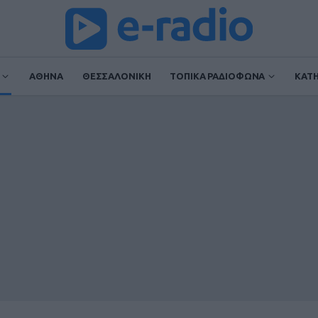
ΑΘΗΝΑ
ΘΕΣΣΑΛΟΝΙΚΗ
ΤΟΠΙΚΑ ΡΑΔΙΟΦΩΝΑ
ΚΑΤ