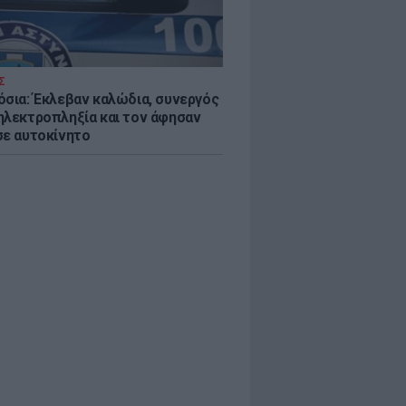
Σ
όσια: Έκλεβαν καλώδια, συνεργός
ηλεκτροπληξία και τον άφησαν
σε αυτοκίνητο