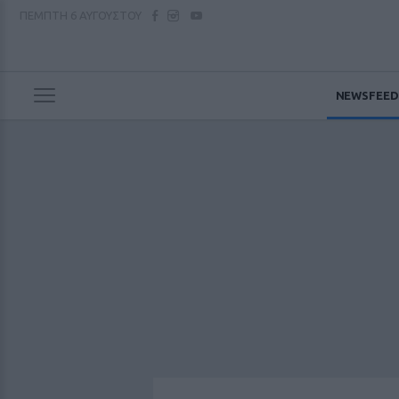
ΠΕΜΠΤΗ
6 ΑΥΓΟΥΣΤΟΥ
NEWSFEED