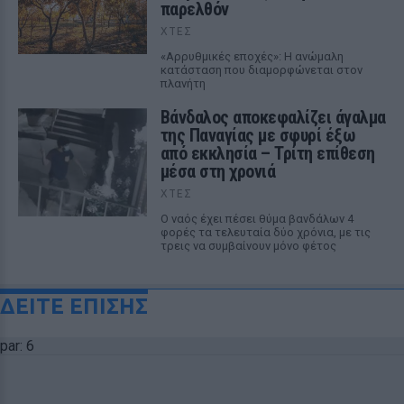
παρελθόν
ΧΤΕΣ
«Αρρυθμικές εποχές»: Η ανώμαλη
κατάσταση που διαμορφώνεται στον
πλανήτη
Βάνδαλος αποκεφαλίζει άγαλμα
της Παναγίας με σφυρί έξω
από εκκλησία – Τρίτη επίθεση
μέσα στη χρονιά
ΧΤΕΣ
Ο ναός έχει πέσει θύμα βανδάλων 4
φορές τα τελευταία δύο χρόνια, με τις
τρεις να συμβαίνουν μόνο φέτος
ΔΕΙΤΕ ΕΠΙΣΗΣ
par: 6