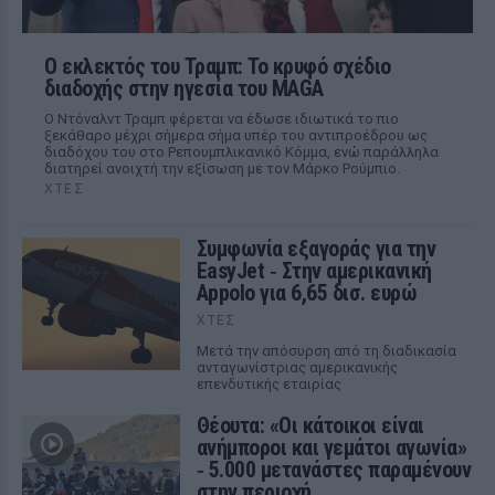
Ο εκλεκτός του Τραμπ: Το κρυφό σχέδιο
διαδοχής στην ηγεσία του MAGA
Ο Ντόναλντ Τραμπ φέρεται να έδωσε ιδιωτικά το πιο
ξεκάθαρο μέχρι σήμερα σήμα υπέρ του αντιπροέδρου ως
διαδόχου του στο Ρεπουμπλικανικό Κόμμα, ενώ παράλληλα
διατηρεί ανοιχτή την εξίσωση με τον Μάρκο Ρούμπιο.
ΧΤΕΣ
Συμφωνία εξαγοράς για την
EasyJet ‑ Στην αμερικανική
Appolo για 6,65 δισ. ευρώ
ΧΤΕΣ
Μετά την απόσυρση από τη διαδικασία
ανταγωνίστριας αμερικανικής
επενδυτικής εταιρίας
Θέουτα: «Οι κάτοικοι είναι
ανήμποροι και γεμάτοι αγωνία»
‑ 5.000 μετανάστες παραμένουν
στην περιοχή