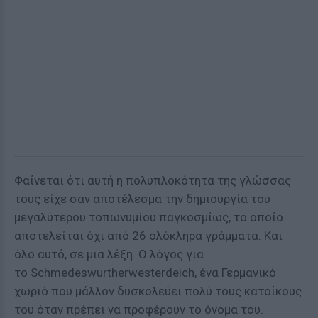
Φαίνεται ότι αυτή η πολυπλοκότητα της γλώσσας
τους είχε σαν αποτέλεσμα την δημιουργία του
μεγαλύτερου τοπωνυμίου παγκοσμίως, το οποίο
αποτελείται όχι από 26 ολόκληρα γράμματα. Και
όλο αυτό, σε μια λέξη. Ο λόγος για
το Schmedeswurtherwesterdeich, ένα Γερμανικό
χωριό που μάλλον δυσκολεύει πολύ τους κατοίκους
του όταν πρέπει να προφέρουν το όνομα του.