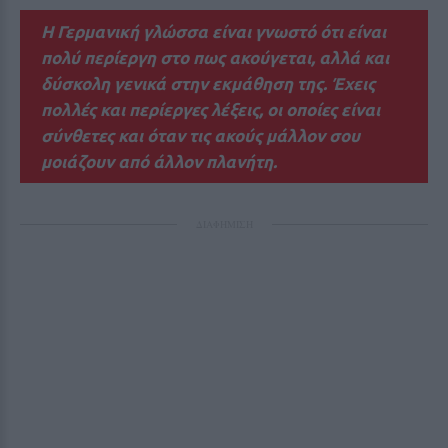
Η Γερμανική γλώσσα είναι γνωστό ότι είναι
πολύ περίεργη στο πως ακούγεται, αλλά και
δύσκολη γενικά στην εκμάθηση της. Έχεις
πολλές και περίεργες λέξεις, οι οποίες είναι
σύνθετες και όταν τις ακούς μάλλον σου
μοιάζουν από άλλον πλανήτη.
ΔΙΑΦΗΜΙΣΗ