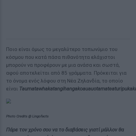
Ποιο είναι όμως το μεγαλύτερο τοπωνύμιο του
κόσμου που κατά πάσα πιθανότητα ελάχιστοι
μπορούν να προφέρουν με μια ανάσα και σωστά,
αφού αποτελείται από 85 γράμματα. Πρόκειται για
το όνομα ενός λόφου στη Νέα Ζηλανδία, το οποίο
είναι
Taumatawhakatangihangakoauauotamateaturipukaka
Photo Credits @ Lingofacts
Πάρε τον χρόνο σου να το διαβάσεις γιατί μάλλον θα