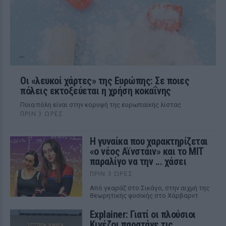
Οι «λευκοί χάρτες» της Ευρώπης: Σε ποιες
πόλεις εκτοξεύεται η χρήση κοκαΐνης
Ποια πόλη είναι στην κορυφή της ευρωπαϊκής λίστας
ΠΡΙΝ 3 ΏΡΕΣ
Η γυναίκα που χαρακτηρίζεται
«ο νέος Αϊνστάιν» και το MIT
παραλίγο να την ... χάσει
ΠΡΙΝ 3 ΏΡΕΣ
Από γκαράζ στο Σικάγο, στην αιχμή της
θεωρητικής φυσικής στο Χάρβαρντ
Explainer: Γιατί οι πλούσιοι
Κινέζοι παρατάνε τις