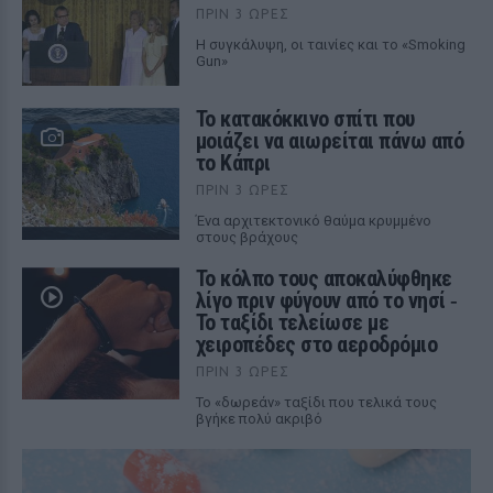
ΠΡΙΝ 3 ΏΡΕΣ
Η συγκάλυψη, οι ταινίες και το «Smoking
Gun»
Το κατακόκκινο σπίτι που
μοιάζει να αιωρείται πάνω από
το Κάπρι
ΠΡΙΝ 3 ΏΡΕΣ
Ένα αρχιτεκτονικό θαύμα κρυμμένο
στους βράχους
Το κόλπο τους αποκαλύφθηκε
λίγο πριν φύγουν από το νησί ‑
Το ταξίδι τελείωσε με
χειροπέδες στο αεροδρόμιο
ΠΡΙΝ 3 ΏΡΕΣ
Το «δωρεάν» ταξίδι που τελικά τους
βγήκε πολύ ακριβό