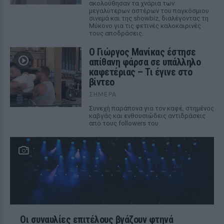
ακολούθησαν τα χνάρια των
μεγαλύτερων αστέρων του παγκόσμιου
σινεμά και της showbiz, διαλέγοντας τη
Μύκονο για τις φετινές καλοκαιρινές
τους αποδράσεις.
Ο Γιώργος Μανίκας έστησε
απίθανη φάρσα σε υπάλληλο
καφετέριας – Τι έγινε στο
βίντεο
ΣΉΜΕΡΑ
Συνεχή παράπονα για τον καφέ, στημένος
καβγάς και ενθουσιώδεις αντιδράσεις
από τους followers του
Οι συναυλίες επιτέλους βγάζουν φτηνά