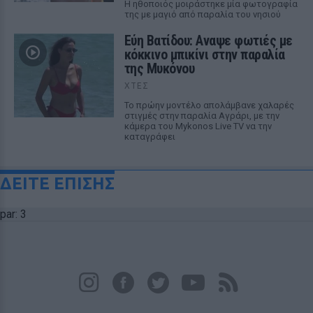
Η ηθοποιός μοιράστηκε μία φωτογραφία
της με μαγιό από παραλία του νησιού
Εύη Βατίδου: Αναψε φωτιές με
κόκκινο μπικίνι στην παραλία
της Μυκόνου
ΧΤΕΣ
Το πρώην μοντέλο απολάμβανε χαλαρές
στιγμές στην παραλία Αγράρι, με την
κάμερα του Mykonos Live TV να την
καταγράφει
ΔΕΙΤΕ ΕΠΙΣΗΣ
par: 3