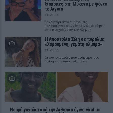
διακοπές στη Μύκονο με φόντο
το Αιγαίο
ΣΉΜΕΡΑ
Το ζευγάρι απολαμβάνει τις
καλοκαιρινές στιγμές πριν επιστρέψει
στις υποχρεώσεις της Αθήνας
Η Αποστολία Ζώη σε παραλία:
«Χαρούμενη, γεμάτη αλμύρα»
ΣΉΜΕΡΑ
Οι φωτογραφίες που ανάρτησε στο
Instagram η Αποστολία Ζώη
Νεαρή γυναίκα από την Αιθιοπία έγινε viral με