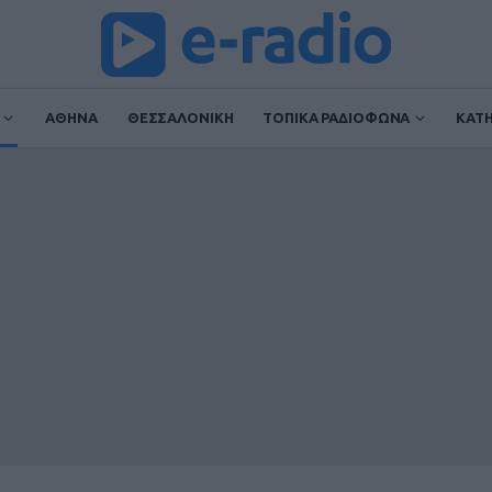
ΑΘΗΝΑ
ΘΕΣΣΑΛΟΝΙΚΗ
ΤΟΠΙΚΑ ΡΑΔΙΟΦΩΝΑ
ΚΑΤ