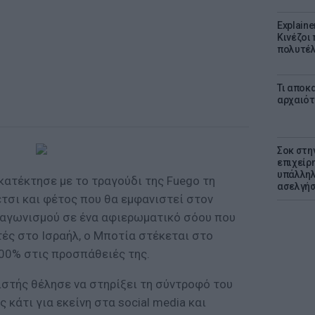
Explaine
Κινέζοι
πολυτέλ
Τι αποκ
αρχαιότ
Σοκ στη
επιχείρ
υπάλληλ
κατέκτησε με το τραγούδι της Fuego τη
ασελγήσ
 έτσι και φέτος που θα εμφανιστεί στον
ιαγωνισμού σε ένα αφιερωματικό σόου που
ές στο Ισραήλ, ο Μποτία στέκεται στο
100% στις προσπάθειές της.
στής θέλησε να στηρίξει τη σύντροφό του
 κάτι για εκείνη στα social media και