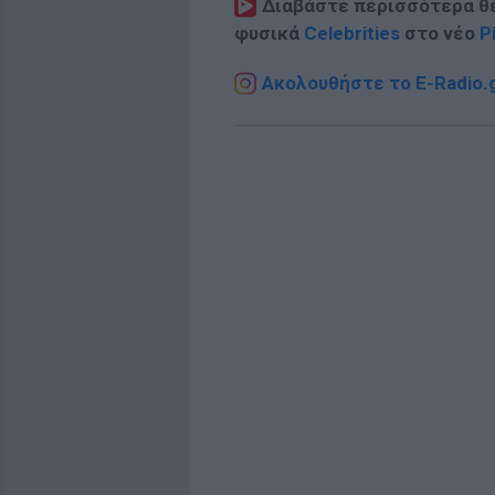
Διαβάστε περισσότερα θ
φυσικά
Celebrities
στο νέο
P
Ακολουθήστε το E-Radio.g