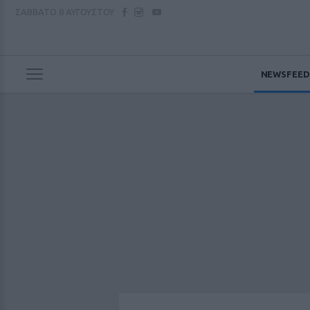
ΣΑΒΒΑΤΟ
8 ΑΥΓΟΥΣΤΟΥ
NEWSFEED