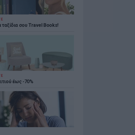
ΤΕ
 ταξίδια σου Travel Books!
ΤΕ
πιτιού έως -70%