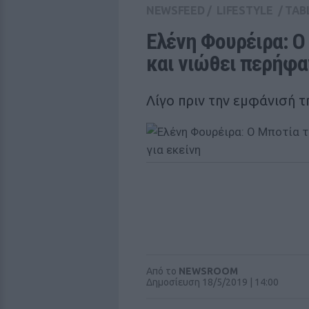
NEWSFEED
/
LIFESTYLE
/
TAB
Ελένη Φουρέιρα: Ο 
και νιώθει περήφα
Λίγο πριν την εμφάνισή τ
Από το
NEWSROOM
Δημοσίευση 18/5/2019 | 14:00