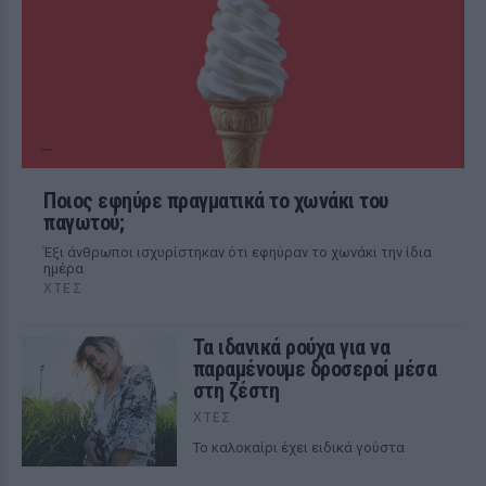
Ποιος εφηύρε πραγματικά το χωνάκι του
παγωτού;
Έξι άνθρωποι ισχυρίστηκαν ότι εφηύραν το χωνάκι την ίδια
ημέρα
ΧΤΕΣ
Τα ιδανικά ρούχα για να
παραμένουμε δροσεροί μέσα
στη ζέστη
ΧΤΕΣ
To καλοκαίρι έχει ειδικά γούστα