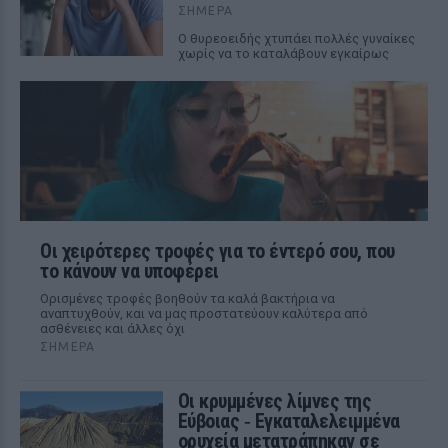
ΣΉΜΕΡΑ
Ο θυρεοειδής χτυπάει πολλές γυναίκες
χωρίς να το καταλάβουν εγκαίρως
Οι χειρότερες τροφές για το έντερό σου, που
το κάνουν να υποφέρει
Ορισμένες τροφές βοηθούν τα καλά βακτήρια να
αναπτυχθούν, και να μας προστατεύουν καλύτερα από
ασθένειες και άλλες όχι
ΣΉΜΕΡΑ
Οι κρυμμένες λίμνες της
Εύβοιας ‑ Εγκαταλελειμμένα
ορυχεία μετατράπηκαν σε