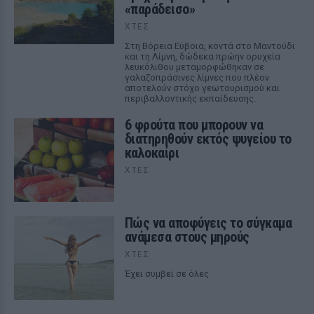
«παράδεισο»
ΧΤΕΣ
Στη Βόρεια Εύβοια, κοντά στο Μαντούδι
και τη Λίμνη, δώδεκα πρώην ορυχεία
λευκόλιθου μεταμορφώθηκαν σε
γαλαζοπράσινες λίμνες που πλέον
αποτελούν στόχο γεωτουρισμού και
περιβαλλοντικής εκπαίδευσης.
6 φρούτα που μπορουν να
διατηρηθούν εκτός ψυγείου το
καλοκαίρι
ΧΤΕΣ
Πώς να αποφύγεις το σύγκαμα
ανάμεσα στους μηρούς
ΧΤΕΣ
Έχει συμβεί σε όλες