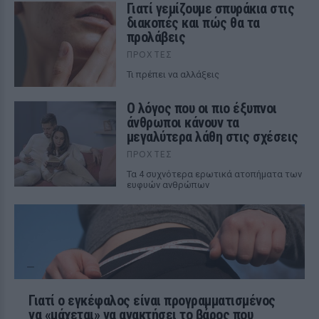
Γιατί γεμίζουμε σπυράκια στις
διακοπές και πώς θα τα
προλάβεις
ΠΡΟΧΤΈΣ
Τι πρέπει να αλλάξεις
Ο λόγος που οι πιο έξυπνοι
άνθρωποι κάνουν τα
μεγαλύτερα λάθη στις σχέσεις
ΠΡΟΧΤΈΣ
Τα 4 συχνότερα ερωτικά ατοπήματα των
ευφυών ανθρώπων
Γιατί ο εγκέφαλος είναι προγραμματισμένος
να «μάχεται» να ανακτήσει το βάρος που