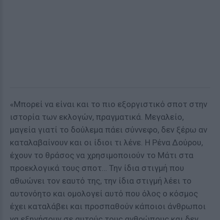
«Μπορεί να είναι και το πιο εξοργιστικό σποτ στην
ιστορία των εκλογών, πραγματικά. Μεγαλείο,
μαγεία γιατί το δούλεμα πάει σύννεφο, δεν ξέρω αν
καταλαβαίνουν και οι ίδιοι τι λένε. Η Ρένα Δούρου,
έχουν το θράσος να χρησιμοποιούν το Μάτι στα
προεκλογικά τους σποτ… Την ίδια στιγμή που
αθωώνει τον εαυτό της, την ίδια στιγμή λέει το
αυτονόητο και ομολογεί αυτό που όλος ο κόσμος
έχει καταλάβει και προσπαθούν κάποιοι άνθρωποι
να εξηγήσουν σε αυτούς τους ανθρώπους και δεν