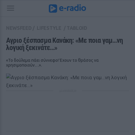
NEWSFEED
/
LIFESTYLE
/
TABLOID
Αγριο ξέσπασμα Κανάκη: «Με ποια γαμ…νη 
λογική ξεκινάτε…»
«Το δούλεμα πάει σύννεφο! Έχουν το θράσος να
χρησιμοποιούν…».
ΔΙΑΦΗΜΙΣΗ