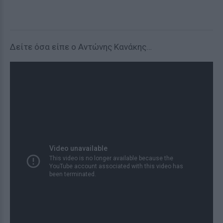
Δείτε όσα είπε ο Αντώνης Κανάκης…