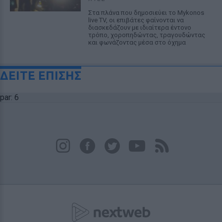
Στα πλάνα που δημοσιεύει το Mykonos
live TV, οι επιβάτες φαίνονται να
διασκεδάζουν με ιδιαίτερα έντονο
τρόπο, χοροπηδώντας, τραγουδώντας
και φωνάζοντας μέσα στο όχημα
ΔΕΙΤΕ ΕΠΙΣΗΣ
par: 6