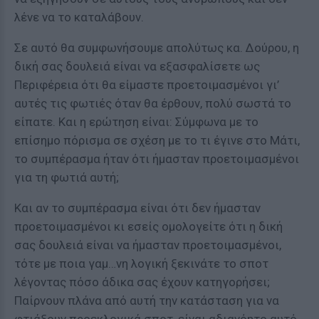
λένε να το καταλάβουν.
Σε αυτό θα συμφωνήσουμε απολύτως κα. Δούρου, η
δική σας δουλειά είναι να εξασφαλίσετε ως
Περιφέρεια ότι θα είμαστε προετοιμασμένοι γι’
αυτές τις φωτιές όταν θα έρθουν, πολύ σωστά το
είπατε. Και η ερώτηση είναι: Σύμφωνα με το
επίσημο πόρισμα σε σχέση με το τι έγινε στο Μάτι,
το συμπέρασμα ήταν ότι ήμασταν προετοιμασμένοι
για τη φωτιά αυτή;
Και αν το συμπέρασμα είναι ότι δεν ήμασταν
προετοιμασμένοι κι εσείς ομολογείτε ότι η δική
σας δουλειά είναι να ήμασταν προετοιμασμένοι,
τότε με ποια γαμ…νη λογική ξεκινάτε το σποτ
λέγοντας πόσο άδικα σας έχουν κατηγορήσει;
Παίρνουν πλάνα από αυτή την κατάσταση για να