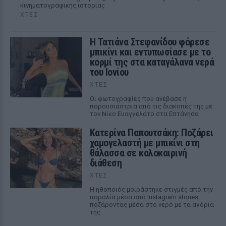
κινηματογραφικής ιστορίας
ΧΤΕΣ
Η Τατιάνα Στεφανίδου φόρεσε
μπικίνι και εντυπωσίασε με το
κορμί της στα καταγάλανα νερά
του Ιονίου
ΧΤΕΣ
Οι φωτογραφίες που ανέβασε η
παρουσιάστρια από τις διακοπές της με
τον Νίκο Ευαγγελάτο στα Επτάνησα
Κατερίνα Παπουτσάκη: Ποζάρει
χαμογελαστή με μπικίνι στη
θάλασσα σε καλοκαιρινή
διάθεση
ΧΤΕΣ
Η ηθοποιός μοιράστηκε στιγμές από την
παραλία μέσα από Instagram stories,
ποζάροντας μέσα στο νερό με τα αγόρια
της