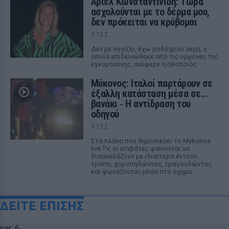
Αριελ Κωνσταντινίδη: Τώρα
ασχολούνται με το δέρμα μου,
δεν πρόκειται να κρύβομαι
ΧΤΕΣ
Δεν με αγγίζει, έχω ροδόχρου ακμή, η
οποία επιδεινώθηκε από τις ορμόνες της
εγκυμοσύνης, ανέφερε η ηθοποιός
Μύκονος: Ιταλοί παρτάρουν σε
έξαλλη κατάσταση μέσα σε...
βανάκι ‑ Η αντίδραση του
οδηγού
ΧΤΕΣ
Στα πλάνα που δημοσιεύει το Mykonos
live TV, οι επιβάτες φαίνονται να
διασκεδάζουν με ιδιαίτερα έντονο
τρόπο, χοροπηδώντας, τραγουδώντας
και φωνάζοντας μέσα στο όχημα
ΔΕΙΤΕ ΕΠΙΣΗΣ
par: 6