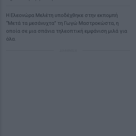
Η Ελεονώρα Μελέτη υποδέχθηκε στην εκπομπή
“Μετά τα μεσάνυχτα” τη Γωγώ Μαστροκώστα, η
οποία σε μια σπάνια τηλεοπτική εμφάνιση μιλά για
όλα.
ΔΙΑΦΗΜΙΣΗ