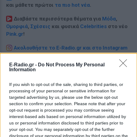
και μάθετε πρώτοι
τα πιο hot νέα
.
Διαβάστε περισσότερα θέματα για
Μόδα
,
Ομορφιά
,
Σχέσεις
και φυσικά
Celebrities
στο νέο
Pink.gr
!
Ακολουθήστε το E-Radio.gr και στο Instagram
ΔΙΑΦΗΜΙΣΗ
E-Radio.gr -
Do Not Process My Personal
Information
If you wish to opt-out of the sale, sharing to third parties, or
processing of your personal or sensitive information for
targeted advertising by us, please use the below opt-out
section to confirm your selection. Please note that after your
opt-out request is processed you may continue seeing
interest-based ads based on personal information utilized by
us or personal information disclosed to third parties prior to
your opt-out. You may separately opt-out of the further
disclosure of your personal information by third parties on the