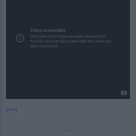
[ΠΗΓΗ]
ΔΙΑΦΗΜΙΣΗ