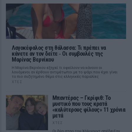
Λαγοκέφαλος στη θάλασσα: Τι πρέπει να
κάνετε αν τον δείτε ‑ Οι συμβουλές της
Μαρίνας Βερνίκου
Η Μαρίνα Βερνίκου εξηγεί τι οφείλουν να κάνουν οι
λουόμενοι αν έρθουν αντιμέτωποι με το ψάρι που έχει γίνει
το πιο συζητημένο θέμα στις ελληνικές παραλίες
ΧΤΕΣ
Μπαντέρας – Γκρίφιθ: Το
μυστικό που τους κρατά
«καλύτερους φίλους» 11 χρόνια
μετά
ΧΤΕΣ
Οι δύο σταρ του Χόλιγουντ απέδειξαν