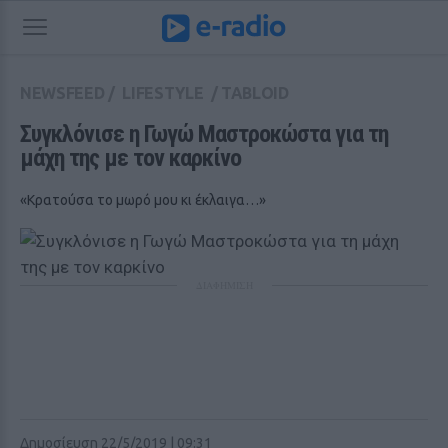
NEWSFEED
/
LIFESTYLE
/
TABLOID
Συγκλόνισε η Γωγώ Μαστροκώστα για τη 
μάχη της με τον καρκίνο
«Κρατούσα το μωρό μου κι έκλαιγα…»
ΔΙΑΦΗΜΙΣΗ
Δημοσίευση 22/5/2019 | 09:31