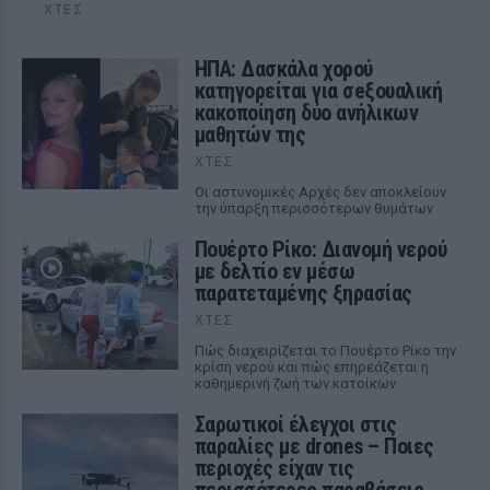
ΧΤΕΣ
ΗΠΑ: Δασκάλα χορού
κατηγορείται για σeξουαλική
κακοποίηση δύο ανήλικων
μαθητών της
ΧΤΕΣ
Οι αστυνομικές Αρχές δεν αποκλείουν
την ύπαρξη περισσότερων θυμάτων
Πουέρτο Ρίκο: Διανομή νερού
με δελτίο εν μέσω
παρατεταμένης ξηρασίας
ΧΤΕΣ
Πώς διαχειρίζεται το Πουέρτο Ρίκο την
κρίση νερού και πώς επηρεάζεται η
καθημερινή ζωή των κατοίκων
Σαρωτικοί έλεγχοι στις
παραλίες με drones – Ποιες
περιοχές είχαν τις