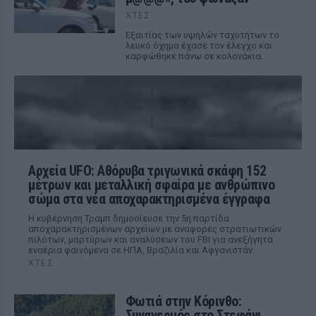
ΧΤΕΣ
Εξαιτίας των υψηλών ταχυτήτων το
λευκό όχημα έχασε τον έλεγχο και
καρφώθηκε πάνω σε κολονάκια.
Αρχεία UFO: Αθόρυβα τριγωνικά σκάφη 152
μέτρων και μεταλλική σφαίρα με ανθρώπινο
σώμα στα νέα αποχαρακτηρισμένα έγγραφα
Η κυβέρνηση Τραμπ δημοσίευσε την 5η παρτίδα
αποχαρακτηρισμένων αρχείων με αναφορές στρατιωτικών
πιλότων, μαρτύρων και αναλύσεων του FBI για ανεξήγητα
εναέρια φαινόμενα σε ΗΠΑ, Βραζιλία και Αφγανιστάν.
ΧΤΕΣ
Φωτιά στην Κόρινθο:
Συναγερμός στο Στεφάνι ‑