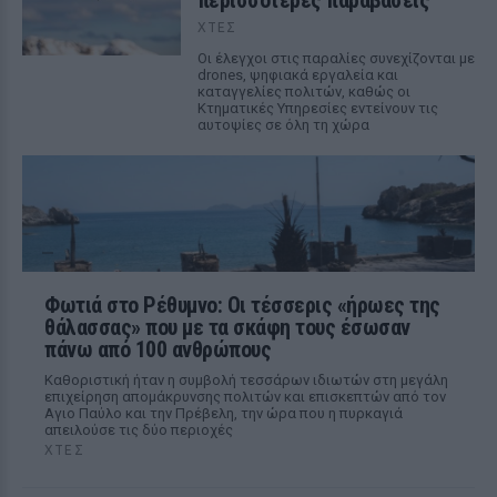
περισσότερες παραβάσεις
ΧΤΕΣ
Οι έλεγχοι στις παραλίες συνεχίζονται με
drones, ψηφιακά εργαλεία και
καταγγελίες πολιτών, καθώς οι
Κτηματικές Υπηρεσίες εντείνουν τις
αυτοψίες σε όλη τη χώρα
Φωτιά στο Ρέθυμνο: Οι τέσσερις «ήρωες της
θάλασσας» που με τα σκάφη τους έσωσαν
πάνω από 100 ανθρώπους
Καθοριστική ήταν η συμβολή τεσσάρων ιδιωτών στη μεγάλη
επιχείρηση απομάκρυνσης πολιτών και επισκεπτών από τον
Αγιο Παύλο και την Πρέβελη, την ώρα που η πυρκαγιά
απειλούσε τις δύο περιοχές
ΧΤΕΣ