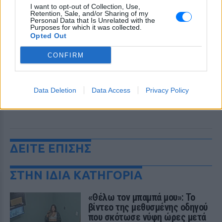
I want to opt-out of Collection, Use,
Retention, Sale, and/or Sharing of my
Personal Data that Is Unrelated with the
Purposes for which it was collected.
Opted Out
CONFIRM
Data Deletion
Data Access
Privacy Policy
ΔΕΙΤΕ ΕΠΙΣΗΣ
ΣΤΗΝ ΙΔΙΑ ΚΑΤΗΓΟΡΙΑ
«Θέλω τον μπαμπά μου»: Το
βίντεο της μεθυσμένης οδηγού
που σκότωσε νύφη ώρες μετά