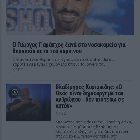
O Γιώργος Παράσχος ξανά στο νοσοκομείο για
θεραπεία κατά του καρκίνου
«Πάμε για νέα θεραπεία», έγραψε στα social media και
χάρισε ένα μεγάλο χαμόγελο στους followers του
ΧΤΕΣ
Βλαδίμηρος Κυριακίδης: «Ο
Θεός είναι δημιούργημα του
ανθρώπου ‑ δεν πιστεύω σε
αυτόν»
ΧΤΕΣ
Μιλώντας στο vidcast του Θανάση Λάλα,
ο γνωστός ηθοποιός Βλαδίμηρος
Κυριακίδης εξήγησε γιατί δεν πιστεύει
στον Θεό και τι τον γοητεύει στη