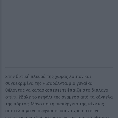
Στην δυτική πλευρά της χώρας λοιπόν και
συγκεκριμένα της Ρισαράλντα, μια γυναίκα,
θέλοντας να κατασκοπεύει τι έπαιζε στο διπλανό
σπίτι, έβαλε το κεφάλι της ανάμεσα από τα κάγκελα
της πόρτας. Μόνο που η περιέργειά της, είχε ως
αποτέλεσμα να σφηνώσει και να χρειαστεί να
μείνει εκεί για 5 ώρες μέχρι να την απεγκλωβίσει η