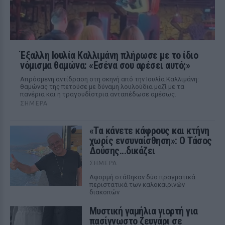
Έξαλλη Ιουλία Καλλιμάνη πλήρωσε με το ίδιο
νόμισμα θαμώνα: «Εσένα σου αρέσει αυτό;»
Απρόσμενη αντίδραση στη σκηνή από την Ιουλία Καλλιμάνη:
θαμώνας της πετούσε με δύναμη λουλούδια μαζί με τα
πανέρια και η τραγουδίστρια ανταπέδωσε αμέσως.
ΣΉΜΕΡΑ
«Τα κάνετε κάφρους και κτήνη
χωρίς ενσυναίσθηση»: Ο Τάσος
Δούσης...δικάζει
ΣΉΜΕΡΑ
Αφορμή στάθηκαν δύο πραγματικά
περιστατικά των καλοκαιρινών
διακοπών
Μυστική γαμήλια γιορτή για
πασίγνωστο ζευγάρι σε