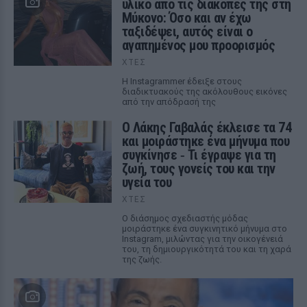
υλικό από τις διακοπές της στη
Μύκονο: Όσο και αν έχω
ταξιδέψει, αυτός είναι ο
αγαπημένος μου προορισμός
ΧΤΕΣ
Η Instagrammer έδειξε στους
διαδικτυακούς της ακόλουθους εικόνες
από την απόδρασή της
Ο Λάκης Γαβαλάς έκλεισε τα 74
και μοιράστηκε ένα μήνυμα που
συγκίνησε ‑ Τι έγραψε για τη
ζωή, τους γονείς του και την
υγεία του
ΧΤΕΣ
Ο διάσημος σχεδιαστής μόδας
μοιράστηκε ένα συγκινητικό μήνυμα στο
Instagram, μιλώντας για την οικογένειά
του, τη δημιουργικότητά του και τη χαρά
της ζωής.