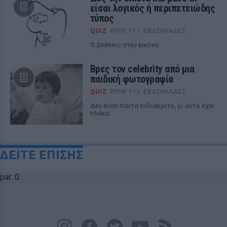
είσαι λογικός ή περιπετειώδης
τύπος
QUIZ
ΠΡΙΝ 111 ΕΒΔΟΜΆΔΕΣ
Τι βλέπεις στην εικόνα
Βρες τον celebrity από μια
παιδική φωτογραφία
QUIZ
ΠΡΙΝ 113 ΕΒΔΟΜΆΔΕΣ
Δεν είναι πάντα ευδιάκριτο, γι`αυτό έχει
πλάκα
ΔΕΙΤΕ ΕΠΙΣΗΣ
par: 0