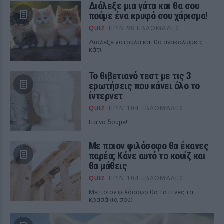
Διάλεξε μια γάτα και θα σου
πούμε ένα κρυφό σου χάρισμα!
QUIZ
ΠΡΙΝ 98 ΕΒΔΟΜΆΔΕΣ
Διάλεξε γατούλα και θα ανακαλύψεις
κάτι
Το θιβετιανό τεστ με τις 3
ερωτήσεις που κάνει όλο το
ίντερνετ
QUIZ
ΠΡΙΝ 104 ΕΒΔΟΜΆΔΕΣ
Για να δούμε!
Με ποιον φιλόσοφο θα έκανες
παρέα; Κάνε αυτό το κουίζ και
θα μάθεις
QUIZ
ΠΡΙΝ 104 ΕΒΔΟΜΆΔΕΣ
Με ποιον φιλόσοφο θα τα πινες τα
κρασάκια σου;