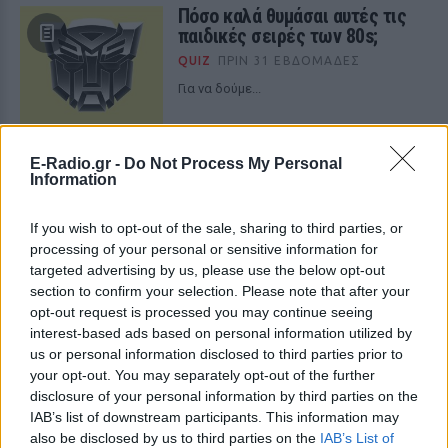
Πόσο καλά θυμάσαι αυτές τις
παιδικές σειρές των 80s;
QUIZ
ΠΡΙΝ 31 ΕΒΔΟΜΆΔΕΣ
Για να δούμε...
Ποια ηθοποιός άνω των 50
E-Radio.gr -
Do Not Process My Personal
είναι η φαντασίωση σου;
Information
QUIZ
ΠΡΙΝ 34 ΕΒΔΟΜΆΔΕΣ
If you wish to opt-out of the sale, sharing to third parties, or
Πέσαμε κοντά;
processing of your personal or sensitive information for
targeted advertising by us, please use the below opt-out
section to confirm your selection. Please note that after your
opt-out request is processed you may continue seeing
interest-based ads based on personal information utilized by
us or personal information disclosed to third parties prior to
your opt-out. You may separately opt-out of the further
disclosure of your personal information by third parties on the
IAB’s list of downstream participants. This information may
also be disclosed by us to third parties on the
IAB’s List of