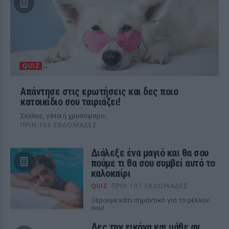
QUIZ
Απάντησε στις ερωτήσεις και δες ποιο
κατοικίδιο σου ταιριάζει!
Σκύλος, γάτα ή χρυσόψαρο;
ΠΡΙΝ 104 ΕΒΔΟΜΆΔΕΣ
Διάλεξε ένα μαγιό και θα σου
πούμε τι θα σου συμβεί αυτό το
καλοκαίρι
QUIZ
ΠΡΙΝ 107 ΕΒΔΟΜΆΔΕΣ
Ξέρουμε κάτι σημαντικό για το μέλλον
σου!
Δες την εικόνα και μάθε αν