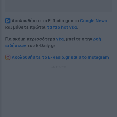
Ακολουθήστε το E-Radio.gr στο
Google News
και μάθετε πρώτοι
τα πιο hot νέα
.
Για ακόμη περισσότερα
νέα
, μπείτε στην
ροή
ειδήσεων
του E-Daily.gr
Ακολουθήστε το E-Radio.gr και στο Instagram
ΔΙΑΦΗΜΙΣΗ