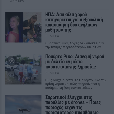
ΣΉΜΕΡΑ
ΗΠΑ: Δασκάλα χορού
κατηγορείται για σeξουαλική
κακοποίηση δύο ανήλικων
μαθητών της
ΣΉΜΕΡΑ
Οι αστυνομικές Αρχές δεν αποκλείουν
την ύπαρξη περισσότερων θυμάτων
Πουέρτο Ρίκο: Διανομή νερού
με δελτίο εν μέσω
παρατεταμένης ξηρασίας
ΣΉΜΕΡΑ
Πώς διαχειρίζεται το Πουέρτο Ρίκο την
κρίση νερού και πώς επηρεάζεται η
καθημερινή ζωή των κατοίκων
Σαρωτικοί έλεγχοι στις
παραλίες με drones – Ποιες
περιοχές είχαν τις
περισσότερες παραβάσεις