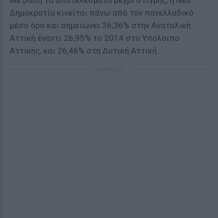
Με βάση τα αποτελέσματα μέχρι στιγμής, η Νέα
∆ηµοκρατία κινείται πάνω από τον πανελλαδικό
µέσο όρο και σηµειώνει 36,36% στην Ανατολική
Αττική έναντι 26,95% το 2014 στο Υπόλοιπο
Αττικής, και 26,46% στη Δυτική Αττική.
ΔΙΑΦΗΜΙΣΗ