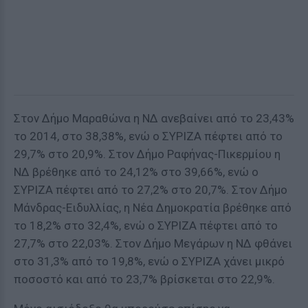
Στον ∆ήµο Μαραθώνα η Ν∆ ανεβαίνει από το 23,43%
το 2014, στο 38,38%, ενώ ο ΣΥΡΙΖΑ πέφτει από το
29,7% στο 20,9%. Στον ∆ήµο Ραφήνας-Πικερµίου η
Ν∆ βρέθηκε από το 24,12% στο 39,66%, ενώ ο
ΣΥΡΙΖΑ πέφτει από το 27,2% στο 20,7%. Στον ∆ήµο
Μάνδρας-Ειδυλλίας, η Νέα ∆ηµοκρατία βρέθηκε από
το 18,2% στο 32,4%, ενώ ο ΣΥΡΙΖΑ πέφτει από το
27,7% στο 22,03%. Στον ∆ήµο Μεγάρων η ΝΔ φθάνει
στο 31,3% από το 19,8%, ενώ ο ΣΥΡΙΖΑ χάνει µικρό
ποσοστό και από το 23,7% βρίσκεται στο 22,9%.