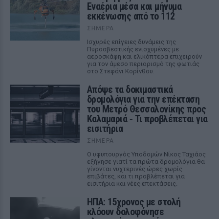
Εναέρια μέσα και μήνυμα
εκκένωσης από το 112
ΣΉΜΕΡΑ
Ισχυρές επίγειες δυνάμεις της
Πυροσβεστικής ενισχυμένες με
αεροσκάφη και ελικόπτερα επιχειρούν
για τον άμεσο περιορισμό της φωτιάς
στο Στεφάνι Κορίνθου.
Απόψε τα δοκιμαστικά
δρομολόγια για την επέκταση
του Μετρό Θεσσαλονίκης προς
Καλαμαριά ‑ Τι προβλέπεται για
εισιτήρια
ΣΉΜΕΡΑ
Ο υφυπουργός Υποδομών Νίκος Ταχιάος
εξήγησε γιατί τα πρώτα δρομολόγια θα
γίνονται νυχτερινές ώρες χωρίς
επιβάτες, και τι προβλέπεται για
εισιτήρια και νέες επεκτάσεις.
ΗΠΑ: 15χρονος με στολή
κλόουν δολοφόνησε