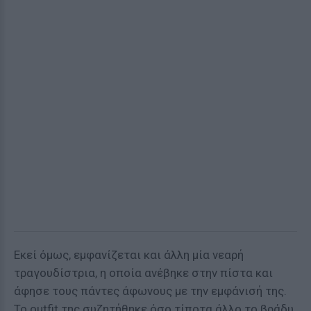
Εκεί όμως, εμφανίζεται και άλλη μία νεαρή
τραγουδίστρια, η οποία ανέβηκε στην πίστα και
άφησε τους πάντες άφωνους με την εμφάνισή της.
Το outfit της συζητήθηκε όσο τίποτα άλλο το βράδυ