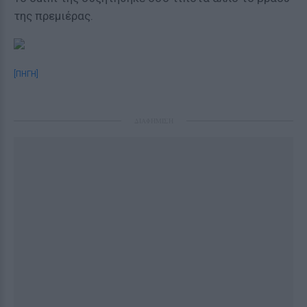
της πρεμιέρας.
[ΠΗΓΗ]
ΔΙΑΦΗΜΙΣΗ