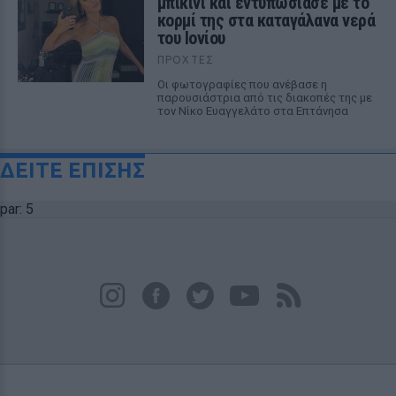
μπικίνι και εντυπωσίασε με το
κορμί της στα καταγάλανα νερά
του Ιονίου
ΠΡΟΧΤΈΣ
Οι φωτογραφίες που ανέβασε η
παρουσιάστρια από τις διακοπές της με
τον Νίκο Ευαγγελάτο στα Επτάνησα
ΔΕΙΤΕ ΕΠΙΣΗΣ
par: 5