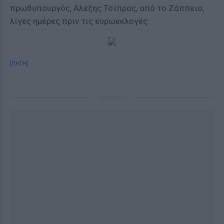
πρωθυπουργός, Αλέξης Τσίπρας, από το Ζάππειο,
λίγες ημέρες πριν τις ευρωεκλογές.
[ΠΗΓΗ]
ΔΙΑΦΗΜΙΣΗ