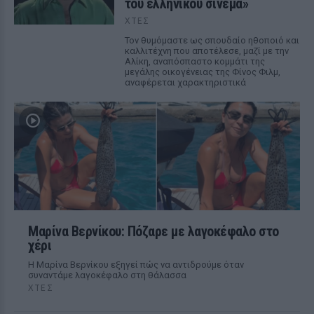
του ελληνικού σινεμά»
ΧΤΕΣ
Τον θυμόμαστε ως σπουδαίο ηθοποιό και
καλλιτέχνη που αποτέλεσε, μαζί με την
Αλίκη, αναπόσπαστο κομμάτι της
μεγάλης οικογένειας της Φίνος Φιλμ,
αναφέρεται χαρακτηριστικά
Μαρίνα Βερνίκου: Πόζαρε με λαγοκέφαλο στο
χέρι
Η Μαρίνα Βερνίκου εξηγεί πώς να αντιδρούμε όταν
συναντάμε λαγοκέφαλο στη θάλασσα
ΧΤΕΣ