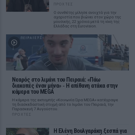
ΠΡΟΧΤΈΣ
Ο συνθέτης μίλησε ανοιχτά για την
αχαριστία που βιώνει στον χώρο της
μουσικής, 22 χρόνια μετά τη νίκη της
Ελλάδας στη Eurovision.
Νεαρός στο λιμάνι του Πειραιά: «Πάω
διακοπές έναν μήνα» ‑ Η απίθανη ατάκα στην
κάμερα του MEGA
Η κάμερα της εκπομπής «Κοινωνία Ώρα MEGA» κατέγραψε
τη διασκεδαστική στιγμή από το λιμάνι του Πειραιά, την
Παρασκευή 7 Αυγούστου.
ΠΡΟΧΤΈΣ
Η Ελένη Βουλγαράκη ξεσπά για