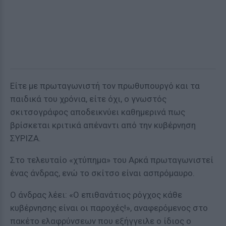
Είτε με πρωταγωνιστή τον πρωθυπουργό και τα
παιδικά του χρόνια, είτε όχι, ο γνωστός
σκιτσογράφος αποδεικνύει καθημερινά πως
βρίσκεται κριτικά απέναντι από την κυβέρνηση
ΣΥΡΙΖΑ.
Στο τελευταίο «χτύπημα» του Αρκά πρωταγωνιστεί
ένας άνδρας, ενώ το σκίτσο είναι ασπρόμαυρο.
Ο άνδρας λέει: «Ο επιθανάτιος ρόγχος κάθε
κυβέρνησης είναι οι παροχές!», αναφερόμενος στο
πακέτο ελαφρύνσεων που εξήγγειλε ο ίδιος ο