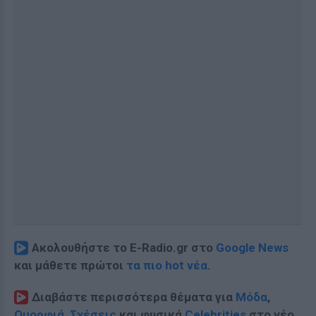
Ακολουθήστε το E-Radio.gr στο
Google News
και μάθετε πρώτοι
τα πιο hot νέα
.
Διαβάστε περισσότερα θέματα για
Μόδα
,
Ομορφιά
,
Σχέσεις
και φυσικά
Celebrities
στο νέο