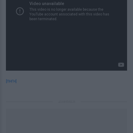
[ΠΗΓΗ]
ΔΙΑΦΗΜΙΣΗ