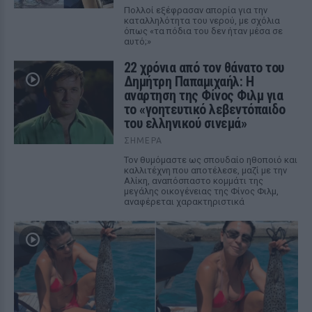
Πολλοί εξέφρασαν απορία για την
καταλληλότητα του νερού, με σχόλια
όπως «τα πόδια του δεν ήταν μέσα σε
αυτό;»
22 χρόνια από τον θάνατο του
Δημήτρη Παπαμιχαήλ: Η
ανάρτηση της Φίνος Φιλμ για
το «γοητευτικό λεβεντόπαιδο
του ελληνικού σινεμά»
ΣΉΜΕΡΑ
Τον θυμόμαστε ως σπουδαίο ηθοποιό και
καλλιτέχνη που αποτέλεσε, μαζί με την
Αλίκη, αναπόσπαστο κομμάτι της
μεγάλης οικογένειας της Φίνος Φιλμ,
αναφέρεται χαρακτηριστικά