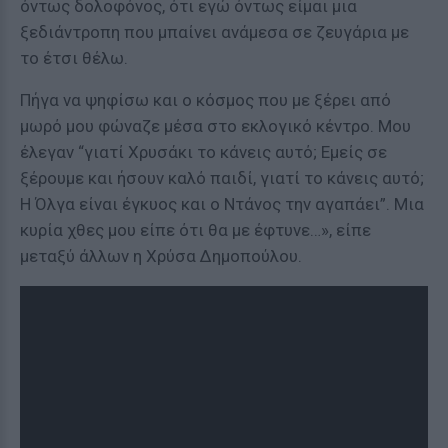
όντως δολοφόνος, ότι εγώ όντως είμαι μια
ξεδιάντροπη που μπαίνει ανάμεσα σε ζευγάρια με
το έτσι θέλω.
Πήγα να ψηφίσω και ο κόσμος που με ξέρει από
μωρό μου φώναζε μέσα στο εκλογικό κέντρο. Μου
έλεγαν “γιατί Χρυσάκι το κάνεις αυτό; Εμείς σε
ξέρουμε και ήσουν καλό παιδί, γιατί το κάνεις αυτό;
Η Όλγα είναι έγκυος και ο Ντάνος την αγαπάει”. Μια
κυρία χθες μου είπε ότι θα με έφτυνε…», είπε
μεταξύ άλλων η Χρύσα Δημοπούλου.