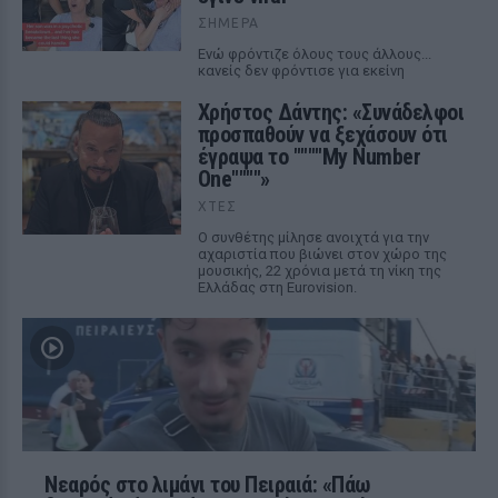
ΣΉΜΕΡΑ
Ενώ φρόντιζε όλους τους άλλους...
κανείς δεν φρόντισε για εκείνη
Χρήστος Δάντης: «Συνάδελφοι
προσπαθούν να ξεχάσουν ότι
έγραψα το """"My Number
One""""»
ΧΤΕΣ
Ο συνθέτης μίλησε ανοιχτά για την
αχαριστία που βιώνει στον χώρο της
μουσικής, 22 χρόνια μετά τη νίκη της
Ελλάδας στη Eurovision.
Νεαρός στο λιμάνι του Πειραιά: «Πάω