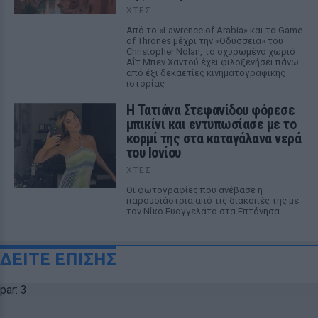
ΧΤΕΣ
Από το «Lawrence of Arabia» και το Game
of Thrones μέχρι την «Οδύσσεια» του
Christopher Nolan, το οχυρωμένο χωριό
Αΐτ Μπεν Χαντού έχει φιλοξενήσει πάνω
από έξι δεκαετίες κινηματογραφικής
ιστορίας
Η Τατιάνα Στεφανίδου φόρεσε
μπικίνι και εντυπωσίασε με το
κορμί της στα καταγάλανα νερά
του Ιονίου
ΧΤΕΣ
Οι φωτογραφίες που ανέβασε η
παρουσιάστρια από τις διακοπές της με
τον Νίκο Ευαγγελάτο στα Επτάνησα
ΔΕΙΤΕ ΕΠΙΣΗΣ
par: 3