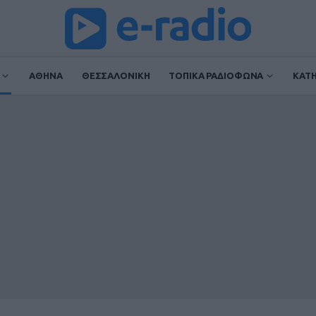
ΑΘΗΝΑ
ΘΕΣΣΑΛΟΝΙΚΗ
ΤΟΠΙΚΑ ΡΑΔΙΟΦΩΝΑ
ΚΑΤ