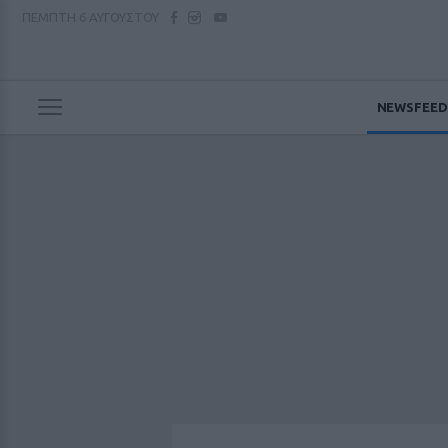
ΠΕΜΠΤΗ
6 ΑΥΓΟΥΣΤΟΥ
NEWSFEED