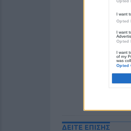
Opted 
I want t
Opted 
I want 
Advertis
Opted 
I want t
of my P
was col
Opted 
ΔΕΙΤΕ ΕΠΙΣΗΣ