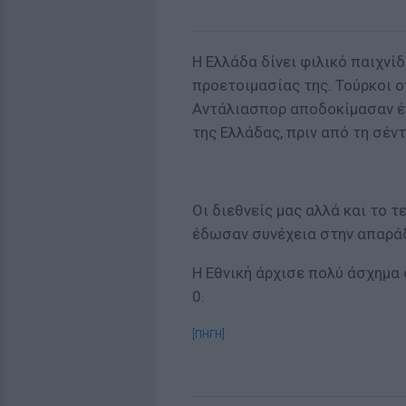
Η Ελλάδα δίνει φιλικό παιχνίδ
προετοιμασίας της. Τούρκοι 
Αντάλιασπορ αποδοκίμασαν έν
της Ελλάδας, πριν από τη σέντ
Οι διεθνείς μας αλλά και το 
έδωσαν συνέχεια στην απαρά
Η Εθνική άρχισε πολύ άσχημα σ
0.
[ΠΗΓΗ]