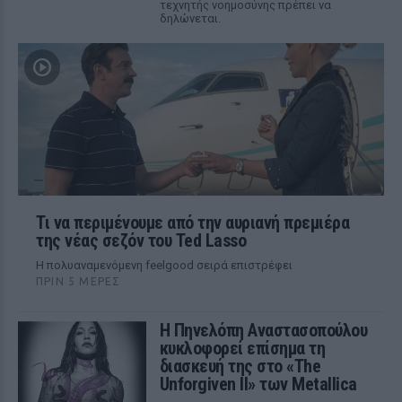
τεχνητής νοημοσύνης πρέπει να
δηλώνεται.
Τι να περιμένουμε από την αυριανή πρεμιέρα
της νέας σεζόν του Ted Lasso
Η πολυαναμενόμενη feelgood σειρά επιστρέφει
ΠΡΙΝ 5 ΜΈΡΕΣ
Η Πηνελόπη Αναστασοπούλου
κυκλοφορεί επίσημα τη
διασκευή της στο «The
Unforgiven II» των Metallica