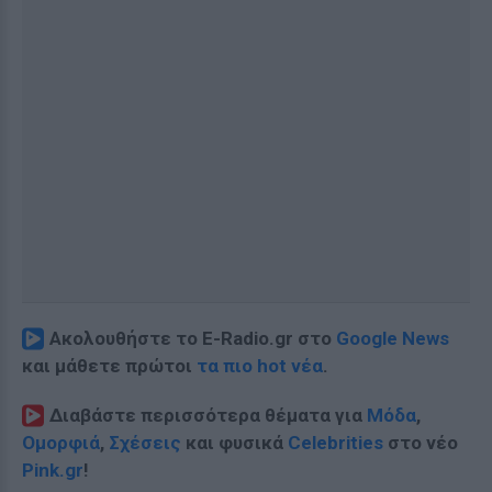
Ακολουθήστε το E-Radio.gr στο
Google News
και μάθετε πρώτοι
τα πιο hot νέα
.
Διαβάστε περισσότερα θέματα για
Μόδα
,
Ομορφιά
,
Σχέσεις
και φυσικά
Celebrities
στο νέο
Pink.gr
!