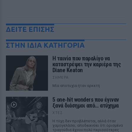
ΔΕΙΤΕ ΕΠΙΣΗΣ
ΣΤΗΝ ΙΔΙΑ ΚΑΤΗΓΟΡΙΑ
Η ταινία που παραλίγο να
καταστρέψει την καριέρα της
Diane Keaton
ΣΉΜΕΡΑ
Μία αποτυχία ήταν αρκετή
5 one‑hit wonders που έγιναν
ξανά διάσημοι από… ατύχημα
ΧΤΕΣ
Η τύχη δεν προβλέπεται, αλλά όταν
χαμογελάσει, αποδεικνύει ότι ορισμένα
τραγούδια έχουν πολύ περισσότερες