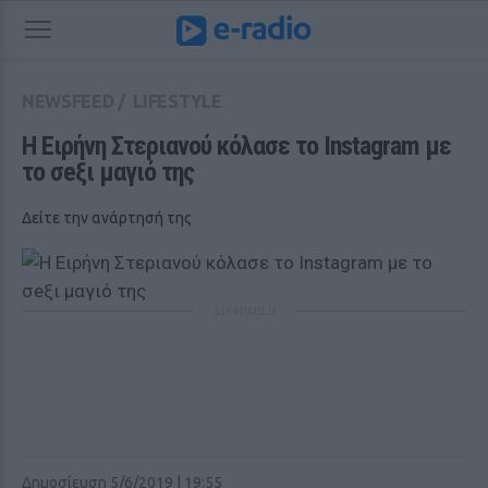
NEWSFEED
/
LIFESTYLE
Η Ειρήνη Στεριανού κόλασε το Instagram με 
το σeξι μαγιό της
Δείτε την ανάρτησή της
ΔΙΑΦΗΜΙΣΗ
Δημοσίευση 5/6/2019 | 19:55