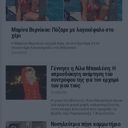
Μαρίνα Βερνίκου: Πόζαρε με λαγοκέφαλο στο
χέρι
Η Μαρίνα Βερνίκου εξηγεί πώς να αντιδρούμε όταν
συναντάμε λαγοκέφαλο στη θάλασσα
ΣΉΜΕΡΑ
Γέννησε η Λίλα Μπακλέση: Η
απροσδόκητη ανάρτηση του
συντρόφου της για τον ερχομό
του γιου τους
ΣΉΜΕΡΑ
Η γνωστή ηθοποιός Λίλα Μπακλέση έγινε
για πρώτη φορά μαμά, καλωσορίζοντας
στον κόσμο ένα υγιέστατο αγοράκι το
βράδυ της Παρασκευής 7 Αυγούστου.
Νοσηλεύτρια πήγε κομμωτήριο