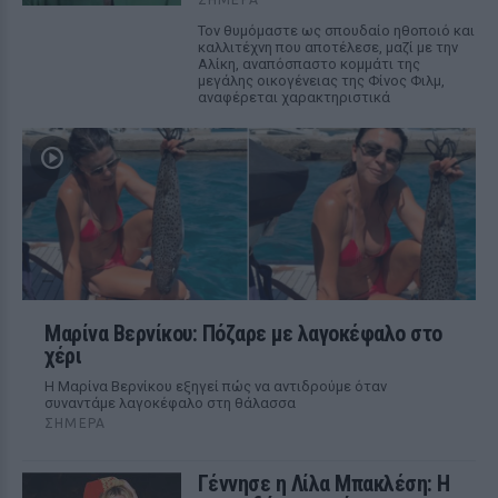
Τον θυμόμαστε ως σπουδαίο ηθοποιό και
καλλιτέχνη που αποτέλεσε, μαζί με την
Αλίκη, αναπόσπαστο κομμάτι της
μεγάλης οικογένειας της Φίνος Φιλμ,
αναφέρεται χαρακτηριστικά
Μαρίνα Βερνίκου: Πόζαρε με λαγοκέφαλο στο
χέρι
Η Μαρίνα Βερνίκου εξηγεί πώς να αντιδρούμε όταν
συναντάμε λαγοκέφαλο στη θάλασσα
ΣΉΜΕΡΑ
Γέννησε η Λίλα Μπακλέση: Η