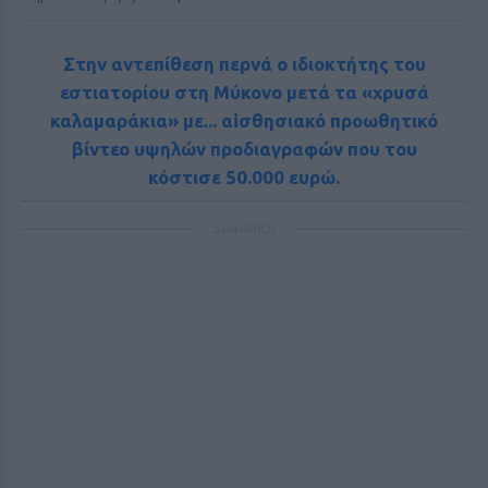
Στην αντεπίθεση περνά ο ιδιοκτήτης του
εστιατορίου στη Μύκονο μετά τα «χρυσά
καλαμαράκια» με... αiσθησιακό προωθητικό
βίντεο υψηλών προδιαγραφών που του
κόστισε 50.000 ευρώ.
ΔΙΑΦΗΜΙΣΗ