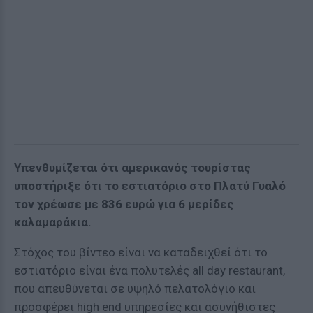
Υπενθυμίζεται ότι αμερικανός τουρίστας
υποστήριξε ότι το εστιατόριο στο Πλατύ Γυαλό
τον χρέωσε με 836 ευρώ για 6 μερίδες
καλαμαράκια.
Στόχος του βίντεο είναι να καταδειχθεί ότι το
εστιατόριο είναι ένα πολυτελές all day restaurant,
που απευθύνεται σε υψηλό πελατολόγιο και
προσφέρει high end υπηρεσίες και ασυνήθιστες