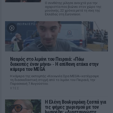
Ο συνθέτης μίλησε ανοιχτά για την
αχαριστία που βιώνει στον χώρο της
μουσικής, 22 χρόνια μετά τη νίκη της
Ελλάδας στη Eurovision.
Νεαρός στο λιμάνι του Πειραιά: «Πάω
διακοπές έναν μήνα» ‑ Η απίθανη ατάκα στην
κάμερα του MEGA
Η κάμερα της εκπομπής «Κοινωνία Ώρα MEGA» κατέγραψε
τη διασκεδαστική στιγμή από το λιμάνι του Πειραιά, την
Παρασκευή 7 Αυγούστου.
ΧΤΕΣ
Η Ελένη Βουλγαράκη ξεσπά για
τις φήμες χωρισμού με τον
Ιωαννίδη: «Διασταυρώστε