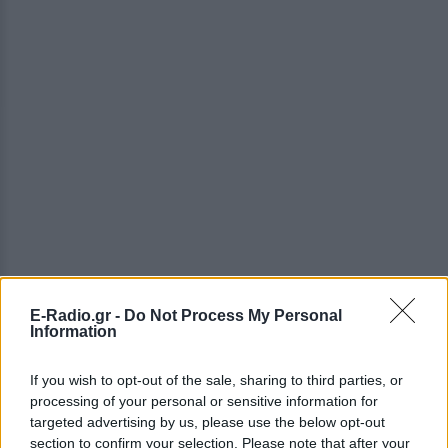
E-Radio.gr -
Do Not Process My Personal
Information
If you wish to opt-out of the sale, sharing to third parties, or
ΔΕΙΤΕ ΕΠΙΣΗΣ
processing of your personal or sensitive information for
targeted advertising by us, please use the below opt-out
ΣΤΗΝ ΙΔΙΑ ΚΑΤΗΓΟΡΙΑ
section to confirm your selection. Please note that after your