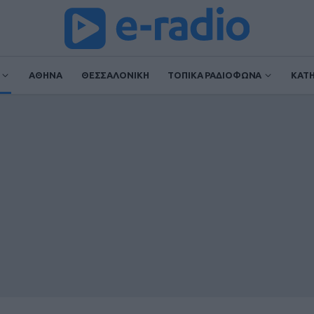
ΑΘΗΝΑ
ΘΕΣΣΑΛΟΝΙΚΗ
ΤΟΠΙΚΑ ΡΑΔΙΟΦΩΝΑ
ΚΑΤ