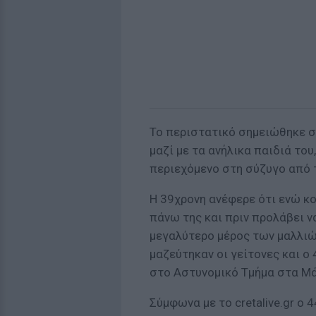
Το περιστατικό σημειώθηκε σ
μαζί με τα ανήλικα παιδιά το
περιεχόμενο στη σύζυγο από 
H 39χρονη ανέφερε ότι ενώ κο
πάνω της και πριν προλάβει ν
μεγαλύτερο μέρος των μαλλιών
μαζεύτηκαν οι γείτονες και ο
στο Αστυνομικό Τμήμα στα Μά
Σύμφωνα με το cretalive.gr 