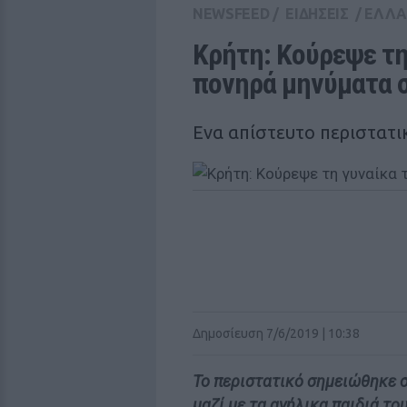
NEWSFEED
/
ΕΙΔΗΣΕΙΣ
/
ΕΛΛ
Κρήτη: Koύρεψε τη 
πονηρά μηνύματα σ
Ενα απίστευτο περιστατι
Δημοσίευση 7/6/2019 | 10:38
Το περιστατικό σημειώθηκε σ
μαζί με τα ανήλικα παιδιά το