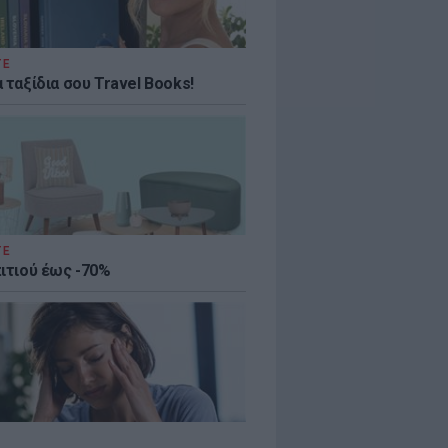
ΤΕ
 ταξίδια σου Travel Books!
ΤΕ
πιτιού έως -70%