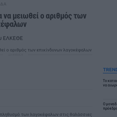
ΑΔΑ
 να μειωθεί ο αριθμός των 
κέφαλων
ου ΕΛΚΕΘΕ
ΔΙΑΦΗΜΙΣΗ
TREN
Το κατα
να αιωρ
Ο μοναδ
πρόεδρο
 πληθυσμό των λαγοκέφαλων στις θαλάσσιες