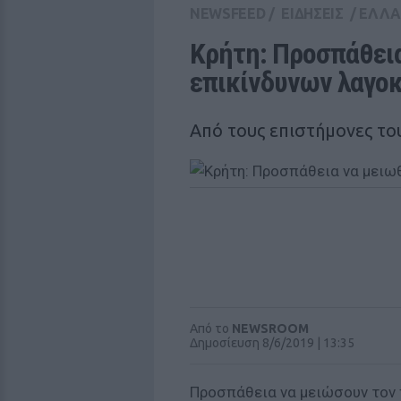
NEWSFEED
/
ΕΙΔΗΣΕΙΣ
/
ΕΛΛ
Κρήτη: Προσπάθεια
επικίνδυνων λαγο
Από τους επιστήμονες τ
Από το
NEWSROOM
Δημοσίευση 8/6/2019 | 13:35
Προσπάθεια να μειώσουν τον