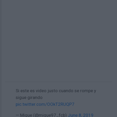
Si este es video justo cuando se rompe y
sigue girando
pic.twitter.com/OOkT2RUQP7
— Migue (@migue97_fcb)
June 8, 2019