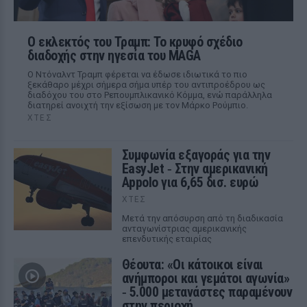
Ο εκλεκτός του Τραμπ: Το κρυφό σχέδιο
διαδοχής στην ηγεσία του MAGA
Ο Ντόναλντ Τραμπ φέρεται να έδωσε ιδιωτικά το πιο
ξεκάθαρο μέχρι σήμερα σήμα υπέρ του αντιπροέδρου ως
διαδόχου του στο Ρεπουμπλικανικό Κόμμα, ενώ παράλληλα
διατηρεί ανοιχτή την εξίσωση με τον Μάρκο Ρούμπιο.
ΧΤΕΣ
Συμφωνία εξαγοράς για την
EasyJet ‑ Στην αμερικανική
Appolo για 6,65 δισ. ευρώ
ΧΤΕΣ
Μετά την απόσυρση από τη διαδικασία
ανταγωνίστριας αμερικανικής
επενδυτικής εταιρίας
Θέουτα: «Οι κάτοικοι είναι
ανήμποροι και γεμάτοι αγωνία»
‑ 5.000 μετανάστες παραμένουν
στην περιοχή