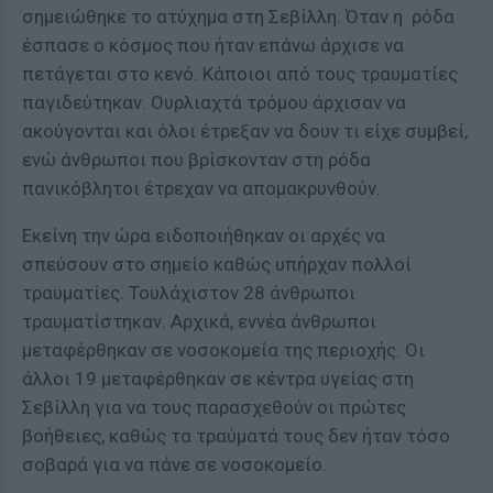
σημειώθηκε το ατύχημα στη Σεβίλλη. Όταν η ρόδα
έσπασε ο κόσμος που ήταν επάνω άρχισε να
πετάγεται στο κενό. Κάποιοι από τους τραυματίες
παγιδεύτηκαν. Ουρλιαχτά τρόμου άρχισαν να
ακούγονται και όλοι έτρεξαν να δουν τι είχε συμβεί,
ενώ άνθρωποι που βρίσκονταν στη ρόδα
πανικόβλητοι έτρεχαν να απομακρυνθούν.
Εκείνη την ώρα ειδοποιήθηκαν οι αρχές να
σπεύσουν στο σημείο καθώς υπήρχαν πολλοί
τραυματίες. Τουλάχιστον 28 άνθρωποι
τραυματίστηκαν. Αρχικά, εννέα άνθρωποι
μεταφέρθηκαν σε νοσοκομεία της περιοχής. Οι
άλλοι 19 μεταφέρθηκαν σε κέντρα υγείας στη
Σεβίλλη για να τους παρασχεθούν οι πρώτες
βοήθειες, καθώς τα τραύματά τους δεν ήταν τόσο
σοβαρά για να πάνε σε νοσοκομείο.