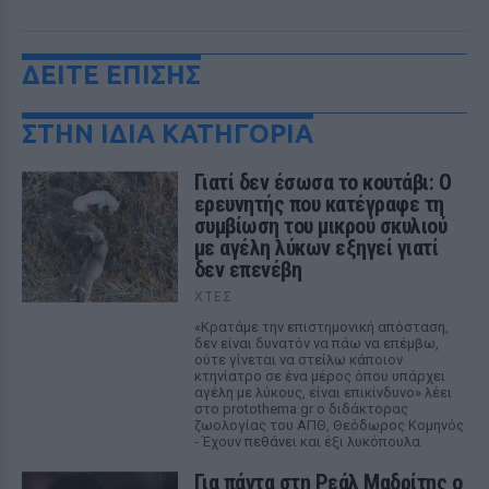
ΔΕΙΤΕ ΕΠΙΣΗΣ
ΣΤΗΝ ΙΔΙΑ ΚΑΤΗΓΟΡΙΑ
Γιατί δεν έσωσα το κουτάβι: Ο
ερευνητής που κατέγραφε τη
συμβίωση του μικρού σκυλιού
με αγέλη λύκων εξηγεί γιατί
δεν επενέβη
ΧΤΕΣ
«Κρατάμε την επιστημονική απόσταση,
δεν είναι δυνατόν να πάω να επέμβω,
ούτε γίνεται να στείλω κάποιον
κτηνίατρο σε ένα μέρος όπου υπάρχει
αγέλη με λύκους, είναι επικίνδυνο» λέει
στο protothema.gr ο διδάκτορας
ζωολογίας του ΑΠΘ, Θεόδωρος Κομηνός
- Έχουν πεθάνει και έξι λυκόπουλα
Για πάντα στη Ρεάλ Μαδρίτης ο