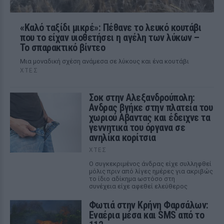
«Καλό ταξίδι μικρέ»: Πέθανε το λευκό κουτάβι
που το είχαν υιοθετήσει η αγέλη των λύκων –
Το σπαρακτικό βίντεο
Μια μοναδική σχέση ανάμεσα σε λύκους και ένα κουτάβι
ΧΤΕΣ
Σοκ στην Αλεξανδρούπολη:
Ανδρας βγήκε στην πλατεία του
χωριού Αβαντας και έδειχνε τα
γεννητικά του όργανα σε
ανηλίκα κορίτσια
ΧΤΕΣ
Ο συγκεκριμένος άνδρας είχε συλληφθεί
μόλις πριν από λίγες ημέρες για ακριβώς
το ίδιο αδίκημα ωστόσο στη
συνέχεια είχε αφεθεί ελεύθερος
Φωτιά στην Κρήνη Φαρσάλων:
Εναέρια μέσα και SMS από το