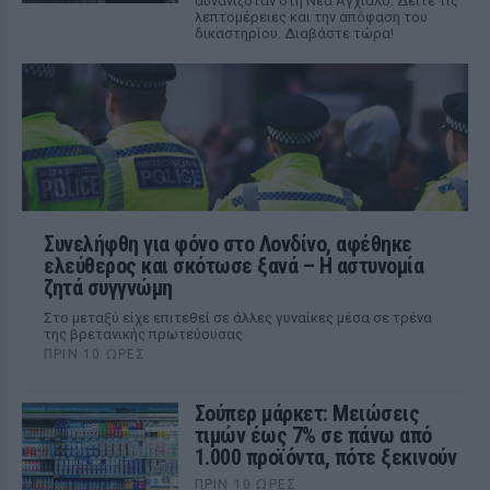
αυνανιζόταν στη Νέα Αγχίαλο. Δείτε τις
λεπτομέρειες και την απόφαση του
δικαστηρίου. Διαβάστε τώρα!
Συνελήφθη για φόνο στο Λονδίνο, αφέθηκε
ελεύθερος και σκότωσε ξανά – Η αστυνομία
ζητά συγγνώμη
Στο μεταξύ είχε επιτεθεί σε άλλες γυναίκες μέσα σε τρένα
της βρετανικής πρωτεύουσας
ΠΡΙΝ 10 ΏΡΕΣ
Σούπερ μάρκετ: Μειώσεις
τιμών έως 7% σε πάνω από
1.000 προϊόντα, πότε ξεκινούν
ΠΡΙΝ 10 ΏΡΕΣ