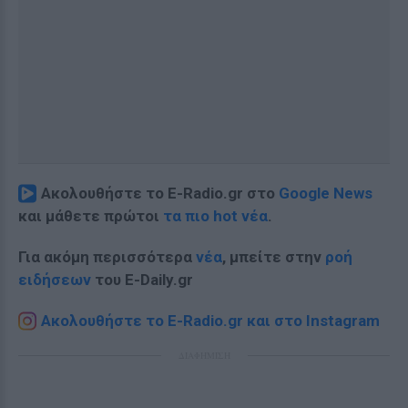
Ακολουθήστε το E-Radio.gr στο
Google News
και μάθετε πρώτοι
τα πιο hot νέα
.
Για ακόμη περισσότερα
νέα
, μπείτε στην
ροή
ειδήσεων
του E-Daily.gr
Ακολουθήστε το E-Radio.gr και στο Instagram
ΔΙΑΦΗΜΙΣΗ