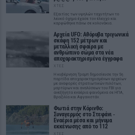
ΧΤΕΣ
Εξαιτίας των υψηλών ταχυτήτων το
λευκό όχημα έχασε τον έλεγχο και
καρφώθηκε πάνω σε κολονάκια.
Αρχεία UFO: Αθόρυβα τριγωνικά
σκάφη 152 μέτρων και
μεταλλική σφαίρα με
ανθρώπινο σώμα στα νέα
αποχαρακτηρισμένα έγγραφα
ΧΤΕΣ
Η κυβέρνηση Τραμπ δημοσίευσε την 5η
παρτίδα αποχαρακτηρισμένων αρχείων
με αναφορές στρατιωτικών πιλότων,
μαρτύρων και αναλύσεων του FBI για
ανεξήγητα εναέρια φαινόμενα σε ΗΠΑ,
Βραζιλία και Αφγανιστάν.
Φωτιά στην Κόρινθο:
Συναγερμός στο Στεφάνι ‑
Εναέρια μέσα και μήνυμα
εκκένωσης από το 112
ΧΤΕΣ