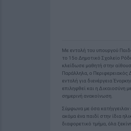
Με εντολή του υπουργού Παιδ
το 15ο Δημοτικό Σχολείο Ρόδο
κλείδωσε μαθητή στην αίθουσ
Παράλληλα, ο Περιφερειακός 
εντολή για διενέργεια Ένορκη
επιληφθεί και η Δικαιοσύνη μ
σημερινή ανακοίνωση.
Σύμφωνα με όσα κατήγγειλαν σ
ακόμα ένα παιδί στην ίδια ηλι
διαφορετικό τμήμα, όλα ξεκίν