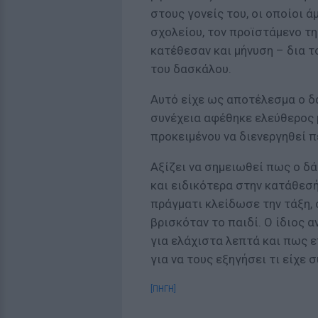
στους γονείς του, οι οποίοι 
σχολείου, τον προϊστάμενο τ
κατέθεσαν και μήνυση – δια τ
του δασκάλου.
Αυτό είχε ως αποτέλεσμα ο δ
συνέχεια αφέθηκε ελεύθερος 
προκειμένου να διενεργηθεί 
Αξίζει να σημειωθεί πως ο δ
και ειδικότερα στην κατάθεσή
πράγματι κλείδωσε την τάξη, 
βρισκόταν το παιδί. Ο ίδιος 
για ελάχιστα λεπτά και πως ε
για να τους εξηγήσει τι είχε 
[ΠΗΓΗ]