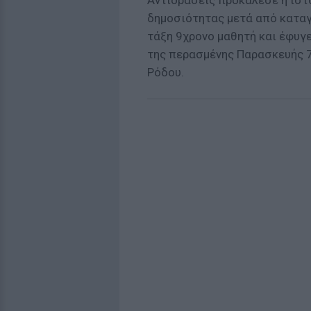
Αντιδράσεις προκάλεσε η ιστ
δημοσιότητας μετά από καταγ
τάξη 9χρονο μαθητή και έφυγ
της περασμένης Παρασκευής 7
Ρόδου.