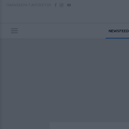
ΠΑΡΑΣΚΕΥΗ
7 ΑΥΓΟΥΣΤΟΥ
NEWSFEED