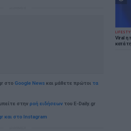
ΔΙΑΦΗΜΙΣΗ
LIFESTY
Viral 
κατά τ
gr στο
Google News
και μάθετε πρώτοι
τα
 μπείτε στην
ροή ειδήσεων
του E-Daily.gr
r και στο Instagram
ΔΙΑΦΗΜΙΣΗ