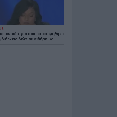
LE
η παρουσιάστρια που αποκοιμήθηκε
η διάρκεια δελτίου ειδήσεων