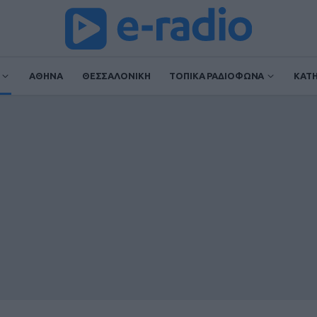
ΑΘΗΝΑ
ΘΕΣΣΑΛΟΝΙΚΗ
ΤΟΠΙΚΑ ΡΑΔΙΟΦΩΝΑ
ΚΑΤ