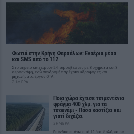
Φωτιά στην Κρήνη Φαρσάλων: Εναέρια μέσα
και SMS από το 112
Στο σημείο επιχειρούν 24 πυροσβέστες με 8 οχήματα και 3
αεροσκάφη, ενώ συνδρομή παρέχουν υδροφόρες και
μηχανήματα έργου ΟΤΑ.
ΣΉΜΕΡΑ
Ποια χώρα έχτισε τσιμεντένιο
φράγμα 400 χλμ. για τα
τσουνάμι ‑ Πόσο κοστίζει και
γιατί διχάζει
ΣΉΜΕΡΑ
Επένδυσε πάνω από 12 δισ. δολάρια σε