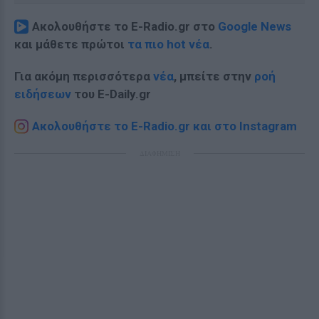
Ακολουθήστε το E-Radio.gr στο
Google News
και μάθετε πρώτοι
τα πιο hot νέα
.
Για ακόμη περισσότερα
νέα
, μπείτε στην
ροή
ειδήσεων
του E-Daily.gr
Ακολουθήστε το E-Radio.gr και στο Instagram
ΔΙΑΦΗΜΙΣΗ