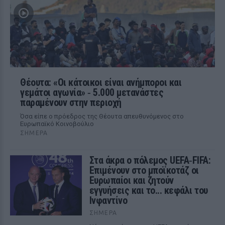
Θέουτα: «Οι κάτοικοι είναι ανήμποροι και
γεμάτοι αγωνία» ‑ 5.000 μετανάστες
παραμένουν στην περιοχή
Όσα είπε ο πρόεδρος της Θέουτα απευθυνόμενος στο
Ευρωπαϊκό Κοινοβούλιο
ΣΉΜΕΡΑ
Στα άκρα ο πόλεμος UEFA‑FIFA:
Επιμένουν στο μποϊκοτάζ οι
Ευρωπαίοι και ζητούν
εγγυήσεις και το... κεφάλι του
Ινφαντίνο
ΣΉΜΕΡΑ