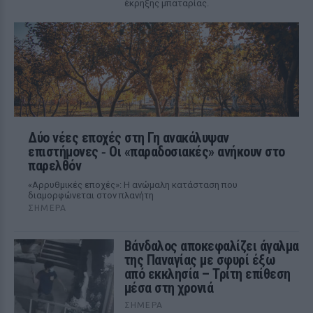
έκρηξης μπαταρίας.
Δύο νέες εποχές στη Γη ανακάλυψαν
επιστήμονες ‑ Oι «παραδοσιακές» ανήκουν στο
παρελθόν
«Αρρυθμικές εποχές»: Η ανώμαλη κατάσταση που
διαμορφώνεται στον πλανήτη
ΣΉΜΕΡΑ
Βάνδαλος αποκεφαλίζει άγαλμα
της Παναγίας με σφυρί έξω
από εκκλησία – Τρίτη επίθεση
μέσα στη χρονιά
ΣΉΜΕΡΑ