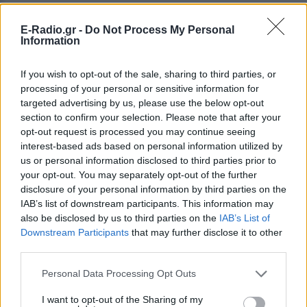
E-Radio.gr -
Do Not Process My Personal
Information
If you wish to opt-out of the sale, sharing to third parties, or
processing of your personal or sensitive information for
targeted advertising by us, please use the below opt-out
section to confirm your selection. Please note that after your
opt-out request is processed you may continue seeing
interest-based ads based on personal information utilized by
us or personal information disclosed to third parties prior to
ΔΕΙΤΕ ΕΠΙΣΗΣ
your opt-out. You may separately opt-out of the further
disclosure of your personal information by third parties on the
IAB’s list of downstream participants. This information may
ΣΤΗΝ ΙΔΙΑ ΚΑΤΗΓΟΡΙΑ
also be disclosed by us to third parties on the
IAB’s List of
Downstream Participants
that may further disclose it to other
Meta έξυπνα γυαλιά: Γιατί
third parties.
εστιατόρια, παμπ και θέατρα
στη Βρετανία τα απαγορεύουν
Personal Data Processing Opt Outs
ΣΉΜΕΡΑ
I want to opt-out of the Sharing of my
Από τον εστιάτορα Τζέρεμι Κινγκ ως την