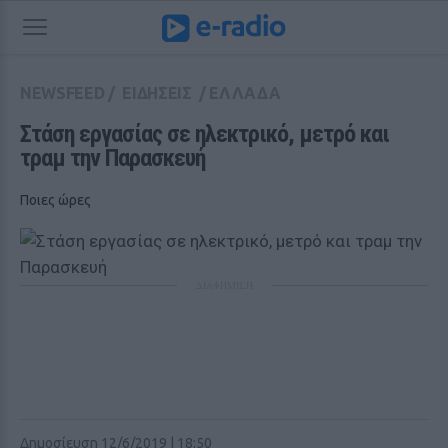
NEWSFEED
/
ΕΙΔΗΣΕΙΣ
/
ΕΛΛΑΔΑ
Στάση εργασίας σε ηλεκτρικό, μετρό και 
τραμ την Παρασκευή
Ποιες ώρες
ΔΙΑΦΗΜΙΣΗ
Δημοσίευση 12/6/2019 | 18:50