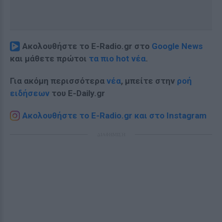
Ακολουθήστε το E-Radio.gr στο
Google News
και μάθετε πρώτοι
τα πιο hot νέα
.
Για ακόμη περισσότερα
νέα
, μπείτε στην
ροή
ειδήσεων
του E-Daily.gr
Ακολουθήστε το E-Radio.gr και στο Instagram
ΔΙΑΦΗΜΙΣΗ