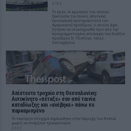
ΧΤΕΣ
Το έργο, οι εργασίες του οποίου
ξεκίνησαν τον Ιούνιο, αποτελεί
προσωπική προτεραιότητα του
Αμερικανού προέδρου, ο οποίος έχει
ζητήσει να ολοκληρωθεί πριν από την
προγραμματισμένη επίσκεψη του Κινέζου
προέδρου Σι Τζινπίνγκ, τέλος
Σεπτεμβρίου
Απίστευτο τροχαίο στη Θεσσαλονίκη:
Αυτοκίνητο «πέταξε» σαν από ταινία
καταδίωξης και «ανέβηκε» πάνω σε
παρκαρισμένο
Το περίεργο ατύχημα σημειώθηκε στην περιοχή του Ντεπώ
χωρίς να υπάρξουν τραυματισμοί
ΧΤΕΣ