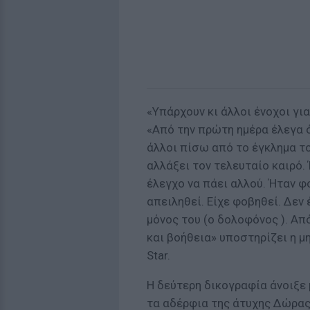
«Υπάρχουν κι άλλοι ένοχοι γι
«Από την πρώτη ημέρα έλεγα ό
άλλοι πίσω από το έγκλημα το
αλλάξει τον τελευταίο καιρό.
έλεγχο να πάει αλλού. Ήταν φ
απειληθεί. Είχε φοβηθεί. Δεν 
μόνος του (ο δολοφόνος ). Από
και βοήθεια» υποστηρίζει η μ
Star.
Η δεύτερη δικογραφία άνοιξε 
τα αδέρφια της άτυχης Δώρας