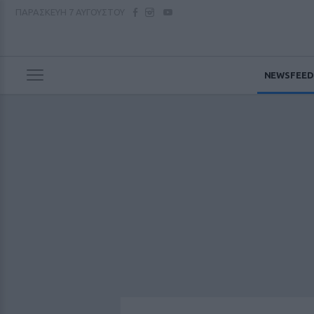
ΠΑΡΑΣΚΕΥΗ
7 ΑΥΓΟΥΣΤΟΥ
NEWSFEED