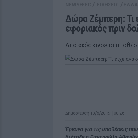
NEWSFEED
/
ΕΙΔΗΣΕΙΣ
/
ΕΛΛ
Δώρα Ζέμπερη: Τι ε
εφοριακός πριν δ
Από «κόσκινο» οι υποθέσε
Δημοσίευση 13/6/2019 | 08:26
Έρευνα για τις υποθέσεις πο
διέταξε η Εισαγγελία Αθηνών