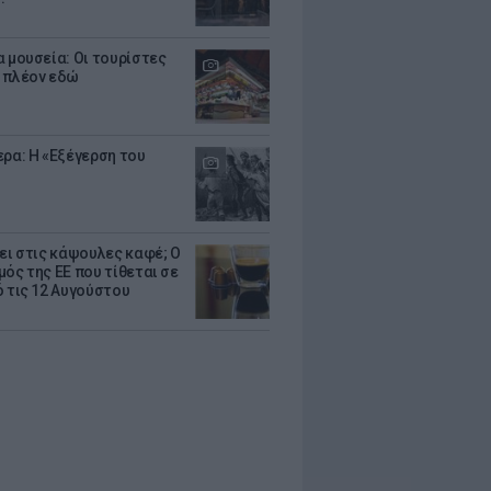
α μουσεία: Οι τουρίστες
 πλέον εδώ
ερα: Η «Εξέγερση του
ζει στις κάψουλες καφέ; Ο
μός της ΕΕ που τίθεται σε
ό τις 12 Αυγούστου