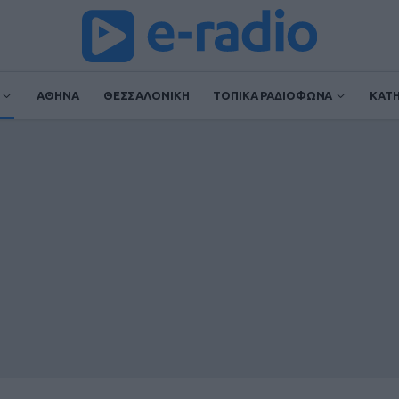
ΑΘΗΝΑ
ΘΕΣΣΑΛΟΝΙΚΗ
ΤΟΠΙΚΑ ΡΑΔΙΟΦΩΝΑ
ΚΑΤ