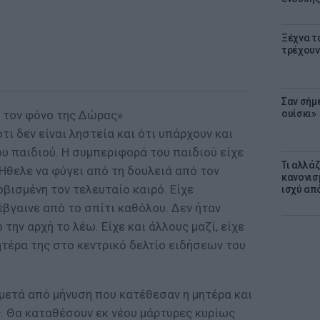
Ξέχνα τ
τρέχουν
Σαν σήμ
α τον φόνο της Δώρας»
ουίσκι»
τι δεν είναι ληστεία και ότι υπάρχουν και
υ παιδιού. Η συμπεριφορά του παιδιού είχε
Τι αλλά
 Ήθελε να φύγει από τη δουλειά από τον
κανονισ
οβισμένη τον τελευταίο καιρό. Είχε
ισχύ απ
έβγαινε από το σπίτι καθόλου. Δεν ήταν
 την αρχή το λέω. Είχε και άλλους μαζί, είχε
ητέρα της στο κεντρικό δελτίο ειδήσεων του
μετά από μήνυση που κατέθεσαν η μητέρα και
. Θα καταθέσουν εκ νέου μάρτυρες κυρίως