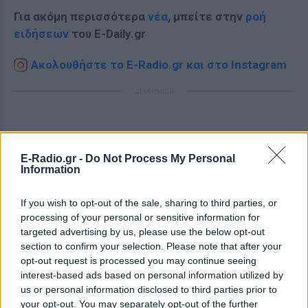
Για ακόμη περισσότερα
νέα
, μπείτε στην
ροή
ειδήσεων
του E-Daily.gr
Ακολουθήστε το E-Radio.gr και στο Instagram
ΔΙΑΦΗΜΙΣΗ
E-Radio.gr -
Do Not Process My Personal
Information
If you wish to opt-out of the sale, sharing to third parties, or
processing of your personal or sensitive information for
targeted advertising by us, please use the below opt-out
section to confirm your selection. Please note that after your
opt-out request is processed you may continue seeing
interest-based ads based on personal information utilized by
us or personal information disclosed to third parties prior to
your opt-out. You may separately opt-out of the further