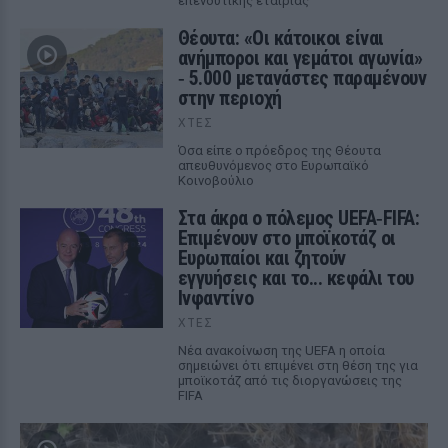
επενδυτικής εταιρίας
Θέουτα: «Οι κάτοικοι είναι
ανήμποροι και γεμάτοι αγωνία»
‑ 5.000 μετανάστες παραμένουν
στην περιοχή
ΧΤΕΣ
Όσα είπε ο πρόεδρος της Θέουτα
απευθυνόμενος στο Ευρωπαϊκό
Κοινοβούλιο
Στα άκρα ο πόλεμος UEFA‑FIFA:
Επιμένουν στο μποϊκοτάζ οι
Ευρωπαίοι και ζητούν
εγγυήσεις και το... κεφάλι του
Ινφαντίνο
ΧΤΕΣ
Νέα ανακοίνωση της UEFA η οποία
σημειώνει ότι επιμένει στη θέση της για
μποϊκοτάζ από τις διοργανώσεις της
FIFA