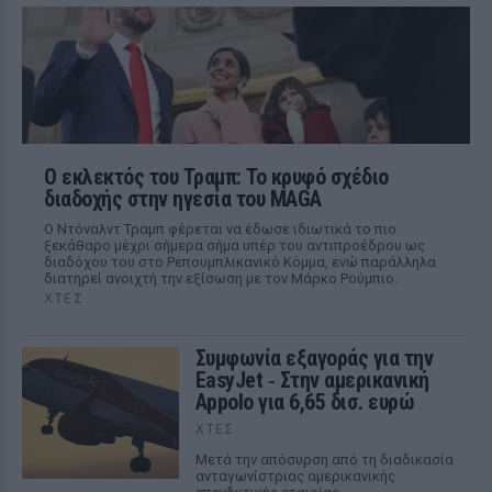
Ο εκλεκτός του Τραμπ: Το κρυφό σχέδιο
διαδοχής στην ηγεσία του MAGA
Ο Ντόναλντ Τραμπ φέρεται να έδωσε ιδιωτικά το πιο
ξεκάθαρο μέχρι σήμερα σήμα υπέρ του αντιπροέδρου ως
διαδόχου του στο Ρεπουμπλικανικό Κόμμα, ενώ παράλληλα
διατηρεί ανοιχτή την εξίσωση με τον Μάρκο Ρούμπιο.
ΧΤΕΣ
Συμφωνία εξαγοράς για την
EasyJet ‑ Στην αμερικανική
Appolo για 6,65 δισ. ευρώ
ΧΤΕΣ
Μετά την απόσυρση από τη διαδικασία
ανταγωνίστριας αμερικανικής