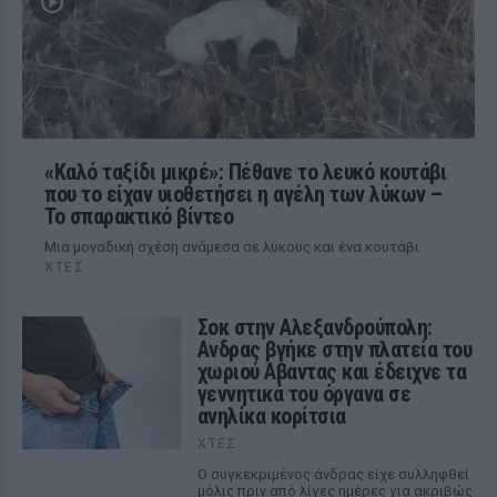
«Καλό ταξίδι μικρέ»: Πέθανε το λευκό κουτάβι
που το είχαν υιοθετήσει η αγέλη των λύκων –
Το σπαρακτικό βίντεο
Μια μοναδική σχέση ανάμεσα σε λύκους και ένα κουτάβι
ΧΤΕΣ
Σοκ στην Αλεξανδρούπολη:
Ανδρας βγήκε στην πλατεία του
χωριού Αβαντας και έδειχνε τα
γεννητικά του όργανα σε
ανηλίκα κορίτσια
ΧΤΕΣ
Ο συγκεκριμένος άνδρας είχε συλληφθεί
μόλις πριν από λίγες ημέρες για ακριβώς