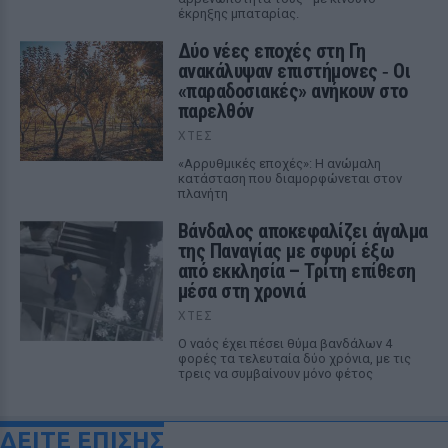
έκρηξης μπαταρίας.
Δύο νέες εποχές στη Γη
ανακάλυψαν επιστήμονες ‑ Oι
«παραδοσιακές» ανήκουν στο
παρελθόν
ΧΤΕΣ
«Αρρυθμικές εποχές»: Η ανώμαλη
κατάσταση που διαμορφώνεται στον
πλανήτη
Βάνδαλος αποκεφαλίζει άγαλμα
της Παναγίας με σφυρί έξω
από εκκλησία – Τρίτη επίθεση
μέσα στη χρονιά
ΧΤΕΣ
Ο ναός έχει πέσει θύμα βανδάλων 4
φορές τα τελευταία δύο χρόνια, με τις
τρεις να συμβαίνουν μόνο φέτος
ΔΕΙΤΕ ΕΠΙΣΗΣ