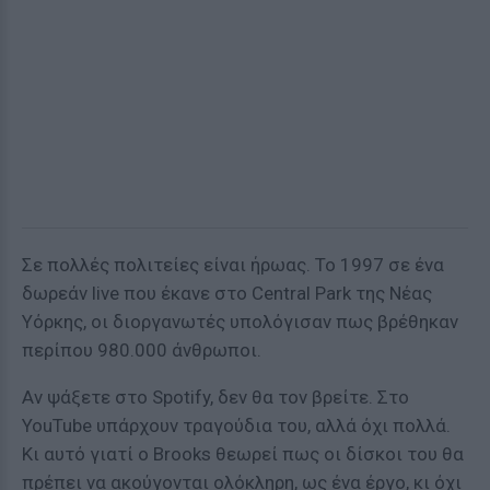
Σε πολλές πολιτείες είναι ήρωας. To 1997 σε ένα
δωρεάν live που έκανε στο Central Park της Νέας
Υόρκης, οι διοργανωτές υπολόγισαν πως βρέθηκαν
περίπου 980.000 άνθρωποι.
Αν ψάξετε στο Spotify, δεν θα τον βρείτε. Στο
YouTube υπάρχουν τραγούδια του, αλλά όχι πολλά.
Κι αυτό γιατί ο Brooks θεωρεί πως οι δίσκοι του θα
πρέπει να ακούγονται ολόκληρη, ως ένα έργο, κι όχι