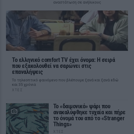
αναστάτωση σε ανήλικους
Το ελληνικό comfort TV έχει όνομα: Η σειρά
που εξακολουθεί να σαρώνει στις
επαναλήψεις
Το τηλεοπτικό φαινόμενο που βλέπουμε ξανά και ξανά εδώ
και 35 χρόνια
ΧΤΕΣ
Το «δαιμονικό» ψάρι που
ανακαλύφθηκε τυχαία και πήρε
το όνομά του από το «Stranger
Things»
ΧΤΕΣ