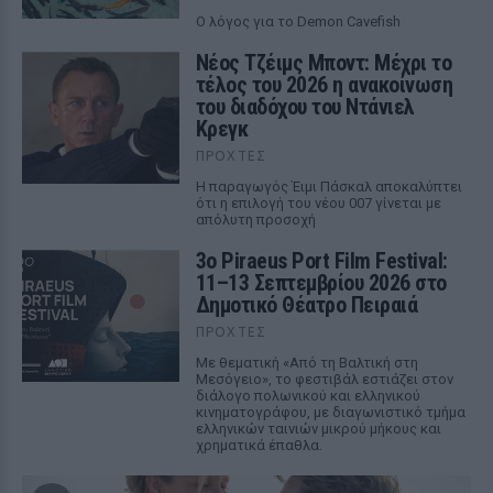
Ο λόγος για το Demon Cavefish
Νέος Τζέιμς Μποντ: Μέχρι το
τέλος του 2026 η ανακοίνωση
του διαδόχου του Ντάνιελ
Κρεγκ
ΠΡΟΧΤΈΣ
Η παραγωγός Έιμι Πάσκαλ αποκαλύπτει
ότι η επιλογή του νέου 007 γίνεται με
απόλυτη προσοχή
3ο Piraeus Port Film Festival:
11–13 Σεπτεμβρίου 2026 στο
Δημοτικό Θέατρο Πειραιά
ΠΡΟΧΤΈΣ
Με θεματική «Από τη Βαλτική στη
Μεσόγειο», το φεστιβάλ εστιάζει στον
διάλογο πολωνικού και ελληνικού
κινηματογράφου, με διαγωνιστικό τμήμα
ελληνικών ταινιών μικρού μήκους και
χρηματικά έπαθλα.