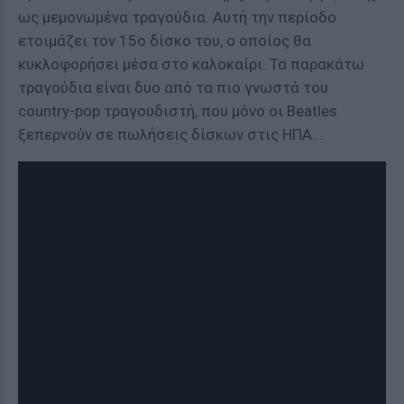
ως μεμονωμένα τραγούδια. Αυτή την περίοδο
ετοιμάζει τον 15ο δίσκο του, ο οποίος θα
κυκλοφορήσει μέσα στο καλοκαίρι. Τα παρακάτω
τραγούδια είναι δυο από τα πιο γνωστά του
country-pop τραγουδιστή, που μόνο οι Beatles
ξεπερνούν σε πωλήσεις δίσκων στις ΗΠΑ...