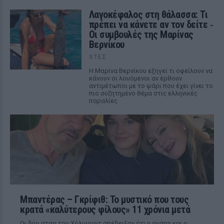
Λαγοκέφαλος στη θάλασσα: Τι
πρέπει να κάνετε αν τον δείτε ‑
Οι συμβουλές της Μαρίνας
Βερνίκου
ΧΤΕΣ
Η Μαρίνα Βερνίκου εξηγεί τι οφείλουν να
κάνουν οι λουόμενοι αν έρθουν
αντιμέτωποι με το ψάρι που έχει γίνει το
πιο συζητημένο θέμα στις ελληνικές
παραλίες
Μπαντέρας – Γκρίφιθ: Το μυστικό που τους
κρατά «καλύτερους φίλους» 11 χρόνια μετά
Οι δύο σταρ του Χόλιγουντ απέδειξαν ότι η αγάπη και ο