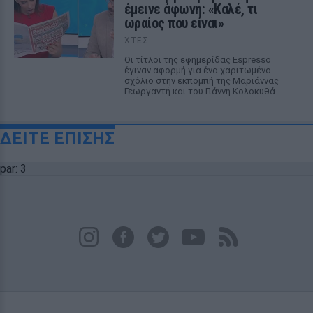
έμεινε άφωνη: «Καλέ, τι
ωραίος που είναι»
ΧΤΕΣ
Οι τίτλοι της εφημερίδας Espresso
έγιναν αφορμή για ένα χαριτωμένο
σχόλιο στην εκπομπή της Μαριάννας
Γεωργαντή και του Γιάννη Κολοκυθά
ΔΕΙΤΕ ΕΠΙΣΗΣ
par: 3